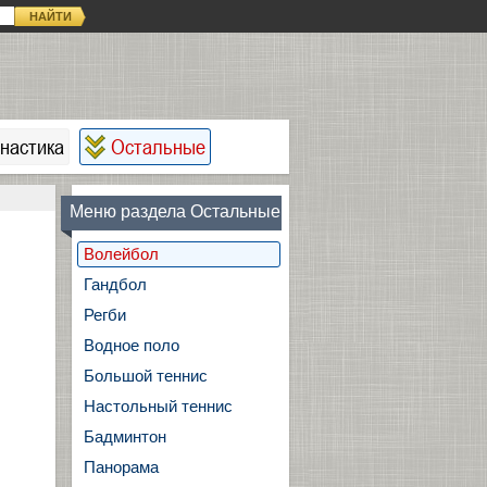
НАЙТИ
настика
Остальные
Меню раздела Остальные
Волейбол
Гандбол
Регби
Водное поло
Большой теннис
Настольный теннис
Бадминтон
Панорама