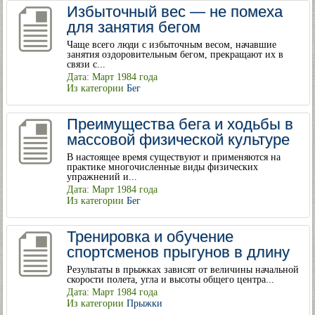
Избыточный вес — не помеха
для занятия бегом
Чаще всего люди с избыточным весом, начавшие
занятия оздоровительным бегом, прекращают их в
связи с...
Дата: Март 1984 года
Из категории
Бег
Преимущества бега и ходьбы в
массовой физической культуре
В настоящее время существуют и применяются на
практике многочисленные виды физических
упражнений и...
Дата: Март 1984 года
Из категории
Бег
Тренировка и обучение
спортсменов прыгунов в длину
Результаты в прыжках зависят от величины начальной
скорости полета, угла и высоты общего центра...
Дата: Март 1984 года
Из категории
Прыжки