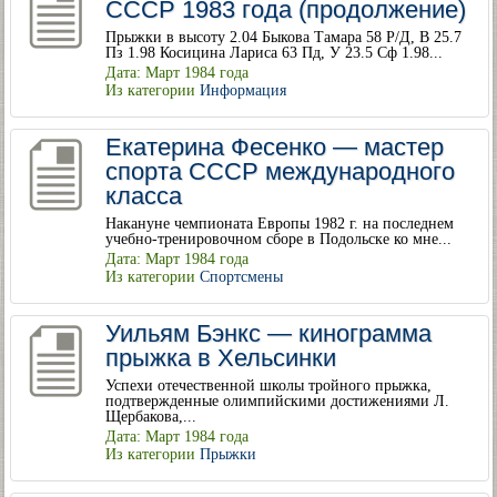
СССР 1983 года (продолжение)
Прыжки в высоту 2.04 Быкова Тамара 58 Р/Д, В 25.7
Пз 1.98 Косицина Лариса 63 Пд, У 23.5 Сф 1.98...
Дата: Март 1984 года
Из категории
Информация
Екатерина Фесенко — мастер
спорта СССР международного
класса
Накануне чемпионата Европы 1982 г. на последнем
учебно-тренировочном сборе в Подольске ко мне...
Дата: Март 1984 года
Из категории
Спортсмены
Уильям Бэнкс — кинограмма
прыжка в Хельсинки
Успехи отечественной школы тройного прыжка,
подтвержденные олимпийскими достижениями Л.
Щербакова,...
Дата: Март 1984 года
Из категории
Прыжки