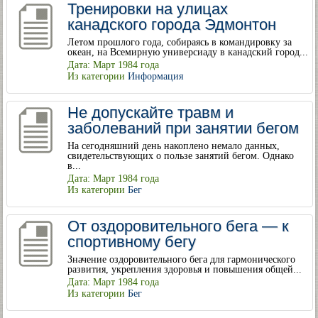
Тренировки на улицах
канадского города Эдмонтон
Летом прошлого года, собираясь в командировку за
океан, на Всемирную универсиаду в канадский город...
Дата: Март 1984 года
Из категории
Информация
Не допускайте травм и
заболеваний при занятии бегом
На сегодняшний день накоплено немало данных,
свидетельствующих о пользе занятий бегом. Однако
в...
Дата: Март 1984 года
Из категории
Бег
От оздоровительного бега — к
спортивному бегу
Значение оздоровительного бега для гармонического
развития, укрепления здоровья и повышения общей...
Дата: Март 1984 года
Из категории
Бег