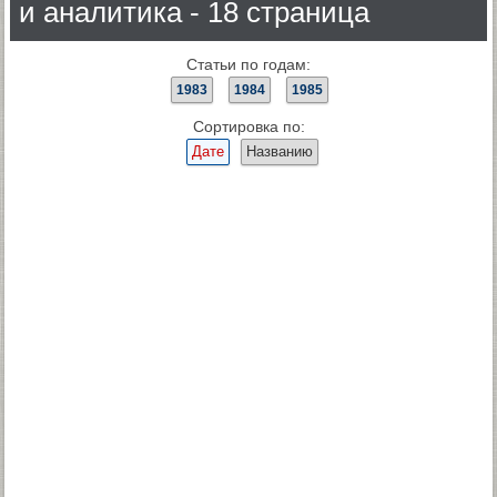
и аналитика - 18 страница
Статьи по годам:
1983
1984
1985
Сортировка по:
Дате
Названию