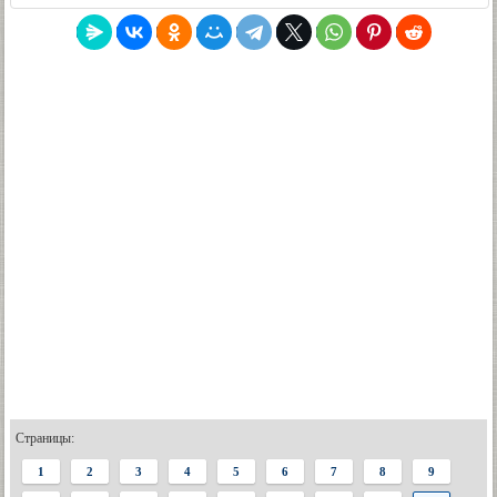
Страницы:
1
2
3
4
5
6
7
8
9