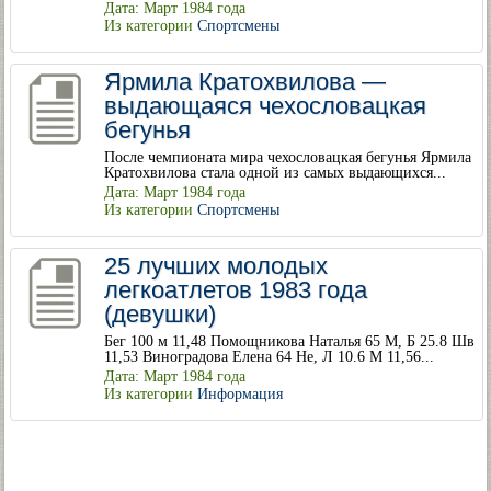
Дата: Март 1984 года
Из категории
Спортсмены
Ярмила Кратохвилова —
выдающаяся чехословацкая
бегунья
После чемпионата мира чехословацкая бегунья Ярмила
Кратохвилова стала одной из самых выдающихся...
Дата: Март 1984 года
Из категории
Спортсмены
25 лучших молодых
легкоатлетов 1983 года
(девушки)
Бег 100 м 11,48 Помощникова Наталья 65 М, Б 25.8 Шв
11,53 Виноградова Елена 64 Не, Л 10.6 М 11,56...
Дата: Март 1984 года
Из категории
Информация