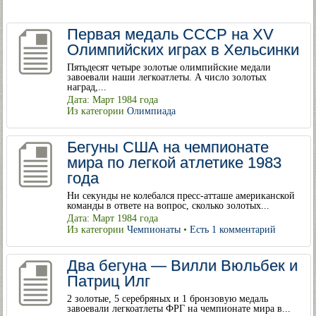
Первая медаль СССР на XV
Олимпийских играх в Хельсинки
Пятьдесят четыре золотые олимпийские медали
завоевали наши легкоатлеты. А число золотых
наград,...
Дата: Март 1984 года
Из категории
Олимпиада
Бегуны США на чемпионате
мира по легкой атлетике 1983
года
Ни секунды не колебался пресс-атташе американской
команды в ответе на вопрос, сколько золотых...
Дата: Март 1984 года
Из категории
Чемпионаты
•
Есть 1 комментарий
Два бегуна — Вилли Вюльбек и
Патриц Илг
2 золотые, 5 серебряных и 1 бронзовую медаль
завоевали легкоатлеты ФРГ на чемпионате мира в...