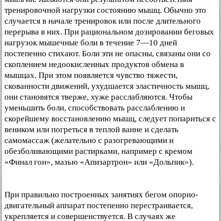
тренировочной нагрузки состоянию мышц. Обычно это
случается в начале тренировок или после длительного
перерыва в них. При рациональном дозировании беговых
нагрузок мышечные боли в течение 7—10 дней
постепенно стихают. Боли эти не опасны, связаны они со
скоплением недоокисленных продуктов обмена в
мышцах. При этом появляется чувство тяжести,
скованности движений, ухудшается эластичность мышц,
они становятся тверже, хуже расслабляются. Чтобы
уменьшить боли, способствовать расслаблению и
скорейшему восстановлению мышц, следует попариться с
веником или погреться в теплой ванне и сделать
самомассаж (желательно с разогревающими и
обезболивающими растирками, например с кремом
«Финал гон», мазью «Апизартрон» или «Дольпик»).
При правильно построенных занятиях бегом опорно-
двигательный аппарат постепенно перестраивается,
укрепляется и совершенствуется. В случаях же