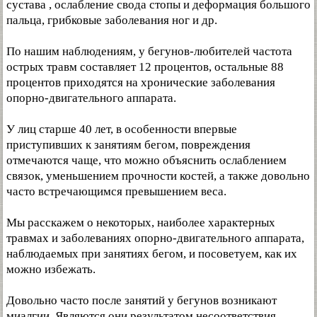
сустава , ослабление свода стопы и деформация большого
пальца, грибковые заболевания ног и др.
По нашим наблюдениям, у бегунов-любителей частота
острых травм составляет 12 процентов, остальные 88
процентов приходятся на хронические заболевания
опорно-двигательного аппарата.
У лиц старше 40 лет, в особенности впервые
приступивших к занятиям бегом, повреждения
отмечаются чаще, что можно объяснить ослаблением
связок, уменьшением прочности костей, а также довольно
часто встречающимся превышением веса.
Мы расскажем о некоторых, наиболее характерных
травмах и заболеваниях опорно-двигательного аппарата,
наблюдаемых при занятиях бегом, и посоветуем, как их
можно избежать.
Довольно часто после занятий у бегунов возникают
миалгии. Являются они результатом несоответствия