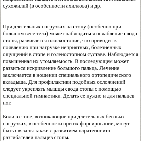
сухожилий (в особенности ахиллова) и др.
При длительных нагрузках на стопу (особенно при
большом весе тела) может наблюдаться ослабление свода
стопы, развивается плоскостопие, что приводит к
появлению при нагрузке неприятных, болезненных
ощущений в стопе и голеностопном суставе. Наблюдается
повышенная их утомляемость. В последующем может
развиться искривление большого пальца. Лечение
заключается в ношении специального ортопедического
вкладыша. Для профилактики подобных осложнений
следует укреплять мышцы свода стопы с помощью
специальной гимнастики. Делать ее нужно и для пальцев
ног.
Боли в стопе, возникающие при длительных беговых
нагрузках, в особенности при их форсировании, могут
быть связаны также с развитием паратенонита
разгибателей пальцев стопы.