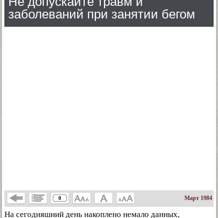
Не допускайте травм и
заболеваний при занятии бегом
Март 1984
0
На сегодняшний день накоплено немало данных,