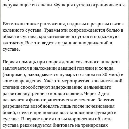
окружающие его ткани. Функция сустава ограничивается.
Возможны также растяжения, надрывы и разрывы связок
коленного сустава. Травмы эти сопровождаются болью в
области сустава, кровоизлияние в сустав и подкожную
клетчатку. Все это ведет к ограничению движений в
суставе.
Первая помощь при повреждении связочного аппарата
заключается в наложении давящей повязки и холода
(например, накладывается пузырь со льдом на 30 мин.) в
зоне повреждения. Уже эти мероприятия в значительной
степени способствуют задерживанию дальнейшего
развития внутреннего кровоизлияния. Через 2 дня
назначается физиотерапевтическое лечение. Занятия
разрешается возобновлять лишь после исчезновения
болей, отека и при полном восстановлении функций в
суставе. В первое время по выздоровлении область
сустава рекомендуется бинтовать на тренировках