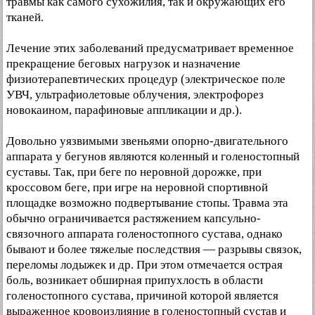
травмы как самого сухожилия, так и окружающих его
тканей.
Лечение этих заболеваний предусматривает временное
прекращение беговых нагрузок и назначение
физиотерапевтических процедур (электрическое поле
УВЧ, ультрафиолетовые облучения, электрофорез
новокаином, парафиновые аппликации и др.).
Довольно уязвимыми звеньями опорно-двигательного
аппарата у бегунов являются коленный и голеностопный
суставы. Так, при беге по неровной дорожке, при
кроссовом беге, при игре на неровной спортивной
площадке возможно подвертывание стопы. Травма эта
обычно ограничивается растяжением капсульно-
связочного аппарата голеностопного сустава, однако
бывают и более тяжелые последствия — разрывы связок,
переломы лодыжек и др. При этом отмечается острая
боль, возникает обширная припухлость в области
голеностопного сустава, причиной которой является
выраженное кровоизлияние в голеностопный сустав и