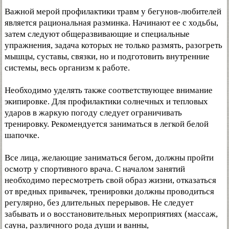
Важной мерой профилактики травм у бегунов-любителей
является рациональная разминка. Начинают ее с ходьбы,
затем следуют общеразвивающие и специальные
упражнения, задача которых не только размять, разогреть
мышцы, суставы, связки, но и подготовить внутренние
системы, весь организм к работе.
Необходимо уделять также соответствующее внимание
экипировке. Для профилактики солнечных и тепловых
ударов в жаркую погоду следует ограничивать
тренировку. Рекомендуется заниматься в легкой белой
шапочке.
Все лица, желающие заниматься бегом, должны пройти
осмотр у спортивного врача. С началом занятий
необходимо пересмотреть свой образ жизни, отказаться
от вредных привычек, тренировки должны проводиться
регулярно, без длительных перерывов. Не следует
забывать и о восстановительных мероприятиях (массаж,
сауна, различного рода души и ванны,