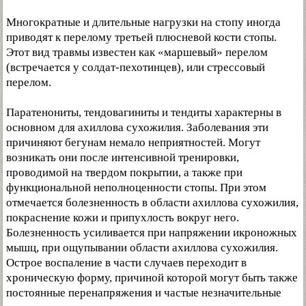
Многократные и длительные нагрузки на стопу иногда
приводят к перелому третьей плюсневой кости стопы.
Этот вид травмы известен как «маршевый» перелом
(встречается у солдат-пехотинцев), или стрессовый
перелом.
Паратенониты, тендовагиниты и тендиты характерны в
основном для ахиллова сухожилия. Заболевания эти
причиняют бегунам немало неприятностей. Могут
возникать они после интенсивной тренировки,
проводимой на твердом покрытии, а также при
функциональной неполноценности стопы. При этом
отмечается болезненность в области ахиллова сухожилия,
покраснение кожи и припухлость вокруг него.
Болезненность усиливается при напряжении икроножных
мышц, при ощупывании области ахиллова сухожилия.
Острое воспаление в части случаев переходит в
хроническую форму, причиной которой могут быть также
постоянные перенапряжения и частые незначительные