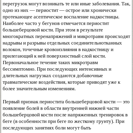
перегрузок могут возникать те или иные заболевания. Так,
одно из них — периостит — острое или хронически
протекающее асептическое воспаление надкостницы.
Наиболее часто у бегунов отмечается периостит
большеберцовой кости. При этом в результате
многократных перенапряжений и микротравм происходят
надрывы и разрывы отдельных соединительнотканных
волокон, точечные кровоизлияния в надкостницу и
прилегающий к ней поверхностный слой кости.
Первоначальное течение таких микротравм
бессимптомно. При последующих интенсивных и
длительных нагрузках создаются добавочные
травматические воздействия, которые приводят уже к
более значительным изменениям.
Первый признак периостита большеберцовой кости — это
появление болей в области внутренней нижней части
большеберцовой кости после напряженных тренировок в
беге (в особенности при беге по жесткому грунту). При
последующих занятиях боли могут быть