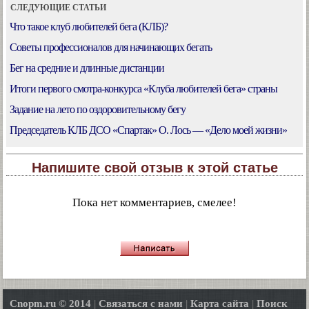
СЛЕДУЮЩИЕ СТАТЬИ
Что такое клуб любителей бега (КЛБ)?
Советы профессионалов для начинающих бегать
Бег на средние и длинные дистанции
Итоги первого смотра-конкурса «Клуба любителей бега» страны
Задание на лето по оздоровительному бегу
Председатель КЛБ ДСО «Спартак» О. Лось — «Дело моей жизни»
Напишите свой отзыв к этой статье
Пока нет комментариев, смелее!
Cnopm.ru © 2014
|
Связаться с нами
|
Карта сайта
|
Поиск