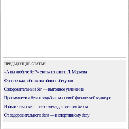
ПРЕДЫДУЩИЕ СТАТЬИ
«А вы любите бег?» статья из книги Л. Маркова
Физическая работоспособность бегунов
Оздоровительный бег — выгодное увлечение
Преимущества бега и ходьбы в массовой физической культуре
Избыточный вес — не помеха для занятия бегом
От оздоровительного бега — к спортивному бегу