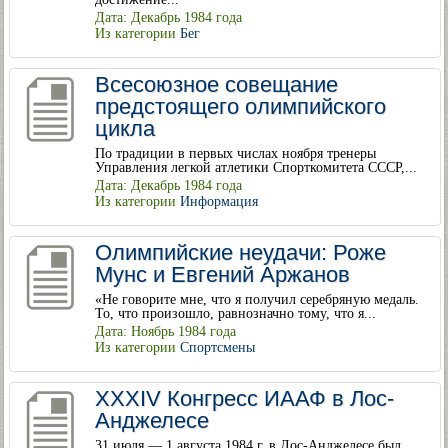
Дата: Декабрь 1984 года
Из категории
Бег
Всесоюзное совещание
предстоящего олимпийского
цикла
По традиции в первых числах ноября тренеры
Управления легкой атлетики Спорткомитета СССР,...
Дата: Декабрь 1984 года
Из категории
Информация
Олимпийские неудачи: Роже
Мунс и Евгений Аржанов
«Не говорите мне, что я получил серебряную медаль.
То, что произошло, равнозначно тому, что я...
Дата: Ноябрь 1984 года
Из категории
Спортсмены
XXXIV Конгресс ИААФ в Лос-
Анджелесе
31 июля — 1 августа 1984 г. в Лос-Анджелесе был