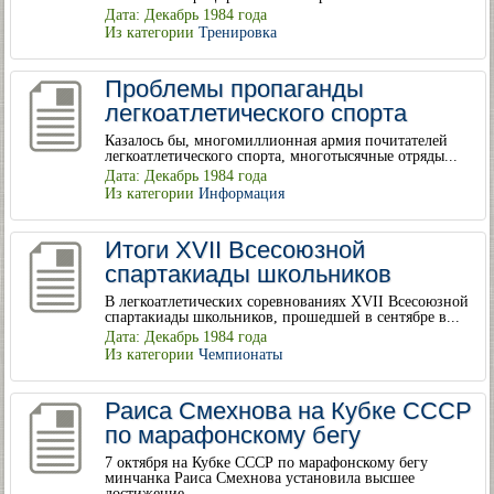
Дата: Декабрь 1984 года
Из категории
Тренировка
Проблемы пропаганды
легкоатлетического спорта
Казалось бы, многомиллионная армия почитателей
легкоатлетического спорта, многотысячные отряды...
Дата: Декабрь 1984 года
Из категории
Информация
Итоги XVII Всесоюзной
спартакиады школьников
В легкоатлетических соревнованиях XVII Всесоюзной
спартакиады школьников, прошедшей в сентябре в...
Дата: Декабрь 1984 года
Из категории
Чемпионаты
Раиса Смехнова на Кубке СССР
по марафонскому бегу
7 октября на Кубке СССР по марафонскому бегу
минчанка Раиса Смехнова установила высшее
достижение...