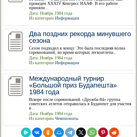
проведен XXXIV Конгресс ИААФ. В его работе
приняли...
Дата: Ноябрь 1984 года
Из категории
Информация
Два поздних рекорда минувшего
сезона
Сезон подходил к концу. Это была последняя волна
соревнований, во время которых легкоатлеты...
Дата: Ноябрь 1984 года
Из категории
Информация
Международный турнир
«Большой приз Будапешта»
1984 года
Вскоре после соревнований «Дружба-84» группа
советских атлетов отправилась в Будапешт для участия
в...
Дата: Ноябрь 1984 года
Из категории
Чемпионаты