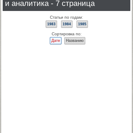
и аналитика - 7 страница
Статьи по годам:
1983
1984
1985
Сортировка по:
Дате
Названию