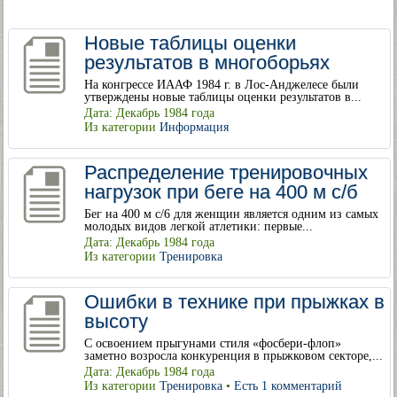
Новые таблицы оценки
результатов в многоборьях
На конгрессе ИААФ 1984 г. в Лос-Анджелесе были
утверждены новые таблицы оценки результатов в...
Дата: Декабрь 1984 года
Из категории
Информация
Распределение тренировочных
нагрузок при беге на 400 м с/б
Бег на 400 м с/6 для женщин является одним из самых
молодых видов легкой атлетики: первые...
Дата: Декабрь 1984 года
Из категории
Тренировка
Ошибки в технике при прыжках в
высоту
С освоением прыгунами стиля «фосбери-флоп»
заметно возросла конкуренция в прыжковом секторе,...
Дата: Декабрь 1984 года
Из категории
Тренировка
•
Есть 1 комментарий