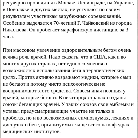
регулярно проводятся в Москве, Ленинграде, на Украине,
в Поволжье и других местах, не уступают по своим
результатам участникам зарубежных соревнований.
Особенно выделяется 70-летний Г. Чайковский из города
Николаева. Он пробегает марафонскую дистанцию за 3
часа.
При массовом увлечении оздоровительным бегом очень
велика роль врачей. Надо сказать, что в США, как и во
многих других странах, нет единого мнения о
возможностях использования бега в терапевтических
целях. Против активно возражают медики, которые сами
не бегают и потому чисто психологически не
воспринимают этого средства. Совсем иная позиция у
врачей, которые бегают. В некоторцх странах созданы
союзы бегающих врачей. У таких союзов свои эмблемы и
уставы, предусматривающие участие не только в
пробегах, но и во всевозможных симпозиумах, лекциях и
диспутах о беге, организуемых чаще всего на кафедрах
медицинских институтов.