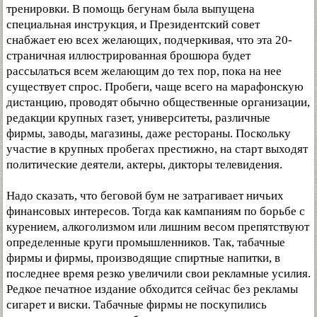
тренировки. В помощь бегунам была выпущена
специальная инструкция, и Президентский совет
снабжает ею всех желающих, подчеркивая, что эта 20-
страничная иллюстрированная брошюра будет
рассылаться всем желающим до тех пор, пока на нее
существует спрос. Пробеги, чаще всего на марафонскую
дистанцию, проводят обычно общественные организации,
редакции крупных газет, университеты, различные
фирмы, заводы, магазины, даже рестораны. Поскольку
участие в крупных пробегах престижно, на старт выходят
политические деятели, актеры, дикторы телевидения.
Надо сказать, что беговой бум не затрагивает ничьих
финансовых интересов. Тогда как кампаниям по борьбе с
курением, алкоголизмом или лишним весом препятствуют
определенные круги промышленников. Так, табачные
фирмы и фирмы, производящие спиртные напитки, в
последнее время резко увеличили свои рекламные усилия.
Редкое печатное издание обходится сейчас без рекламы
сигарет и виски. Табачные фирмы не поскупились