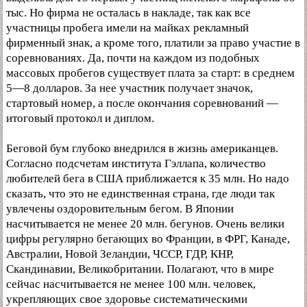
тыс. Но фирма не осталась в накладе, так как все
участницы пробега имели на майках рекламный
фирменный знак, а кроме того, платили за право участие в
соревнованиях. Да, почти на каждом из подобных
массовых пробегов существует плата за старт: в среднем
5—8 долларов. За нее участник получает значок,
стартовый номер, а после окончания соревнований —
итоговый протокол и диплом.
Беговой бум глубоко внедрился в жизнь американцев.
Согласно подсчетам института Гэллапа, количество
любителей бега в США приближается к 35 млн. Но надо
сказать, что это не единственная страна, где люди так
увлечены оздоровительным бегом. В Японии
насчитывается не менее 20 млн. бегунов. Очень велики
цифры регулярно бегающих во Франции, в ФРГ, Канаде,
Австралии, Новой Зеландии, ЧССР, ГДР, КНР,
Скандинавии, Великобритании. Полагают, что в мире
сейчас насчитывается не менее 100 млн. человек,
укрепляющих свое здоровье систематическими