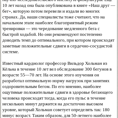
10 лет назад она была опубликована в книге «Наш друг —
бег», которую потом перевели и издали во многих
странах. Да, наши специалисты тоже считают, что на
начальном этапе наиболее благоприятный режим
тренировки — это чередование медленного бега с
быстрой ходьбой. Но они рекомендуют постепенно
доводить темп до оптимального, при котором происходят
заметные положительные сдвиги в сердечно-сосудистой
системе.
Известный кардиолог профессор Вильдор Хольман из
Кёльна в течение 10 лет вел обследование 300 бегунов в
возрасте 55—70 лет. На основе этого изучения он
разработал оптимальную норму нагрузок при занятиях
оздоровительным бегом. По его мнению, наиболее
ощутимые положительные сдвиги в здоровье бегающего
человека происходят тогда, когда его пульс в течение
нескольких минут держится на достаточно высоком
уровне, который Хольман советует определять так: 180
минус возраст. Таким образом, для 50-летнего наиболее