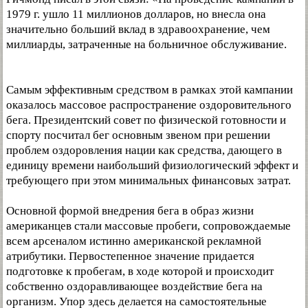
1979 г. ушло 11 миллионов долларов, но внесла она
значительно больший вклад в здравоохранение, чем
миллиарды, затраченные на больничное обслуживание.
Самым эффективным средством в рамках этой кампании
оказалось массовое распространение оздоровительного
бега. Президентский совет по физической готовности и
спорту посчитал бег основным звеном при решении
проблем оздоровления нации как средства, дающего в
единицу времени наибольший физиологический эффект и
требующего при этом минимальных финансовых затрат.
Основной формой внедрения бега в образ жизни
американцев стали массовые пробеги, сопровождаемые
всем арсеналом истинно американской рекламной
атрибутики. Первостепенное значение придается
подготовке к пробегам, в ходе которой и происходит
собственно оздоравливающее воздействие бега на
организм. Упор здесь делается на самостоятельные