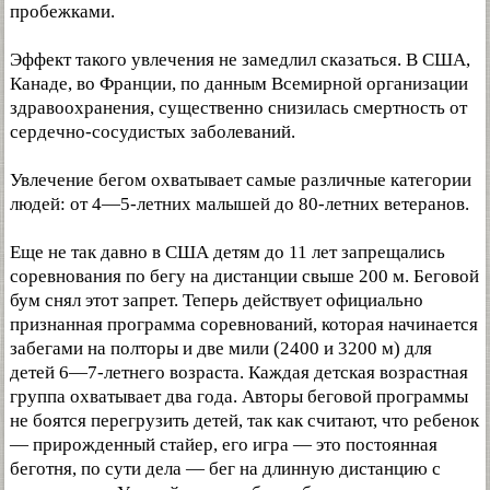
пробежками.
Эффект такого увлечения не замедлил сказаться. В США,
Канаде, во Франции, по данным Всемирной организации
здравоохранения, существенно снизилась смертность от
сердечно-сосудистых заболеваний.
Увлечение бегом охватывает самые различные категории
людей: от 4—5-летних малышей до 80-летних ветеранов.
Еще не так давно в США детям до 11 лет запрещались
соревнования по бегу на дистанции свыше 200 м. Беговой
бум снял этот запрет. Теперь действует официально
признанная программа соревнований, которая начинается
забегами на полторы и две мили (2400 и 3200 м) для
детей 6—7-летнего возраста. Каждая детская возрастная
группа охватывает два года. Авторы беговой программы
не боятся перегрузить детей, так как считают, что ребенок
— прирожденный стайер, его игра — это постоянная
беготня, по сути дела — бег на длинную дистанцию с