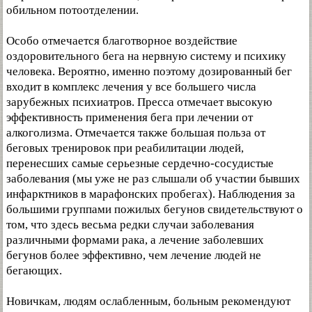
обильном потоотделении.
Особо отмечается благотворное воздействие
оздоровительного бега на нервную систему и психику
человека. Вероятно, именно поэтому дозированный бег
входит в комплекс лечения у все большего числа
зарубежных психиатров. Пресса отмечает высокую
эффективность применения бега при лечении от
алкоголизма. Отмечается также большая польза от
беговых тренировок при реабилитации людей,
перенесших самые серьезные сердечно-сосудистые
заболевания (мы уже не раз слышали об участии бывших
инфарктников в марафонских пробегах). Наблюдения за
большими группами пожилых бегунов свидетельствуют о
том, что здесь весьма редки случаи заболевания
различными формами рака, а лечение заболевших
бегунов более эффективно, чем лечение людей не
бегающих.
Новичкам, людям ослабленным, больным рекомендуют