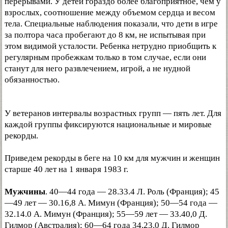
перерывами. У детей гораздо более благоприятное, чем у
взрослых, соотношение между объемом сердца и весом
тела. Специальные наблюдения показали, что дети в игре
за полтора часа пробегают до 8 км, не испытывая при
этом видимой усталости. Ребенка нетрудно приобщить к
регулярным пробежкам только в том случае, если они
станут для него развлечением, игрой, а не нудной
обязанностью.
У ветеранов интервалы возрастных групп — пять лет. Для
каждой группы фиксируются национальные и мировые
рекорды.
Приведем рекорды в беге на 10 км для мужчин и женщин
старше 40 лет на 1 января 1983 г.
Мужчины
. 40—44 года — 28.33.4 Л. Роль (Франция); 45
—49 лет — 30.16,8 А. Мимун (Франция); 50—54 года —
32.14.0 А. Мимун (Франция); 55—59 лет — 33.40,0 Д.
Гилмор (Австралия); 60—64 года 34.23.0 Д. Гилмор