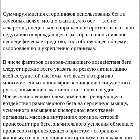
Суммируя мнения сторонников использования бега в
лечебных целях, можно сказать, что бег — это не
лекарство, специально направленное против какого-либо
недуга или повреждающего фактора, а очень сильное
неспецифическое средство, способствующее общему
оздоровлению и укреплению организма.
В числе факторов оздорав-ливающего воздействия бега
следует прежде всего указать на резкую активизацию
всей сосудистой системы, что ведет к открытию
многочисленных капилляров, к очищению сосудистого
русла, повышению эластичности стенок сосудов.
Чрезвычайно велико также значение тренирующего
воздействия равномерного бега на сердечную мышцу,
усиленного насыщения кислородом всех тканей
организма, массажа внутренних органов, который
происходит при беге, значительного усиления обменных
процессов и происходящего при этом «сгорания»
жировых излишков; очищения организма от шлаков при