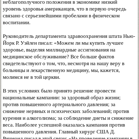
неблагополучного положения в экономике низкий
уровень здоровья американцев, что в первую очередь
связано с серьезнейшими пробелами в физическом
воспитании.
Руководитель департамента здравоохранения штата Нью-
Йорк Р. Уэйлен писал: «Можем ли мы купить лучшее
здоровье, выделяя миллиардные ассигнования на
медицинское обслуживание? Все больше фактов
свидетельствуют о том, что, несмотря на нашу веру в
больницы и лекарственную медицину, мы, кажется,
молимся не в той церкви.
В этих условиях было принято решение провести
национальные кампании: за здоровый образ жизни;
против повышенного артериального давления; за
снижение нервных и психических заболеваний; против
курения и алкоголизма; за соблюдение диеты и снижение
веса. Наиболее успешной оказалась кампания против
повышенного давления. Главный хирург США Д.
Ричмонд писал в этой связи: «На проведение кампании в