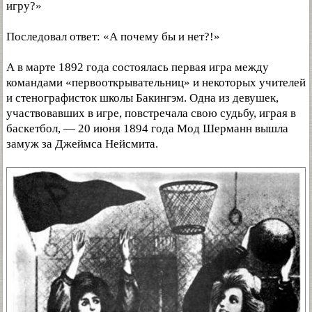
игру?»
Последовал ответ: «А почему бы и нет?!»
А в марте 1892 года состоялась первая игра между
командами «первооткрывательниц» и некоторых учителей
и стенографисток школы Бакингэм. Одна из девушек,
участвовавших в игре, повстречала свою судьбу, играя в
баскетбол, — 20 июня 1894 года Мод Шерманн вышла
замуж за Джеймса Нейсмита.