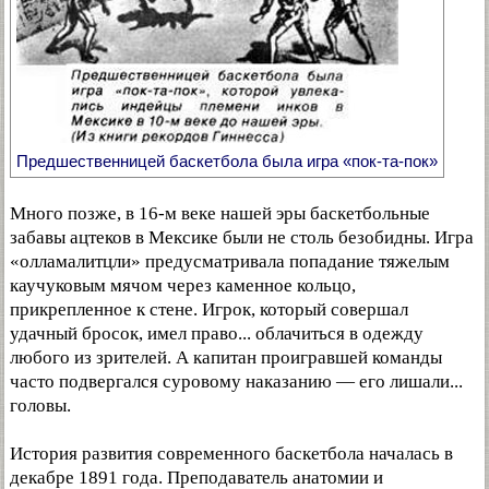
Предшественницей баскетбола была игра «пок-та-пок»
Много позже, в 16-м веке нашей эры баскетбольные
забавы ацтеков в Мексике были не столь безобидны. Игра
«олламалитцли» предусматривала попадание тяжелым
каучуковым мячом через каменное кольцо,
прикрепленное к стене. Игрок, который совершал
удачный бросок, имел право... облачиться в одежду
любого из зрителей. А капитан проигравшей команды
часто подвергался суровому наказанию — его лишали...
головы.
История развития современного баскетбола началась в
декабре 1891 года. Преподаватель анатомии и