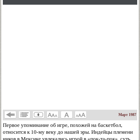
Март 1987
0
Первое упоминание об игре, похожей на баскетбол,
относится к 10-му веку до нашей эры. Индейцы племени
инков в Мексике увлекались игрой в «пок-та-пок», суть