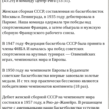
(43:29) и команду Центр-Рига (53:31).
Женская сборная СССР, составленная из баскетболисток
Москвы и Ленинграда, в 1935 году дебютировала в
Париже. Наша команда одержала три победы над
спортсменками Франции, а затем обыграла и мужскую
сборную Французского рабочего союза.
В 1947 году Федерация баскетбола СССР была принята в
члены ФИБА И началась эра побед советских
спортсменов на крупных турнирах — Олимпийских
играх, чемпионатах мира и Европы.
В 1950 году на чемпионате Европы в Будапеште
советские баскетболистки впервые завоевали золотые
медали. И с тех пор практически бессменно являются
победителями чемпионатов континента (18 раз).
Дебют женской сборной СССР на чемпионате мира
состоялся в 1957 году, в Рио-де-Жанейро. В решающем
матче с американками наши баскетболистки уступили