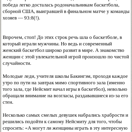
победа легко досталась родоначальникам баскетбола,
сборной США, выигравшей в финальном матче у команды
хозяев — 93:8(!).
Впрочем, стоп! До этих строк речь шла о баскетболе, в
который играли мужчины. Но ведь и современный
женский баскетбол широко развит в мире. А знакомство
женщин с этой увлекательной игрой произошло по чистой
случайности.
Молодые леди, учителя школы Бакингэм, проходя каждое
утро по пути на завтрак мимо спортивного зала (именно
того зала, где Нейсмит начал игры в баскетбол), невольно
обращали внимание на возгласы, раздававшиеся из-за его
стен.
Несколько самых смелых девушек набрались храбрости и
решились подойти к самому Нейсмиту для того, чтобы
спросить: «А могут ли женщины играть в эту интересную