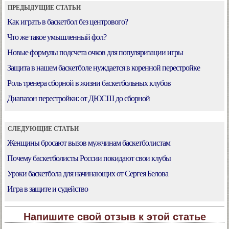
ПРЕДЫДУЩИЕ СТАТЬИ
Как играть в баскетбол без центрового?
Что же такое умышленный фол?
Новые формулы подсчета очков для популяризации игры
Защита в нашем баскетболе нуждается в коренной перестройке
Роль тренера сборной в жизни баскетбольных клубов
Диапазон перестройки: от ДЮСШ до сборной
СЛЕДУЮЩИЕ СТАТЬИ
Женщины бросают вызов мужчинам баскетболистам
Почему баскетболисты России покидают свои клубы
Уроки баскетбола для начинающих от Сергея Белова
Игра в защите и судейство
Напишите свой отзыв к этой статье