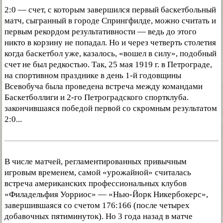
2:0 — счет, с которым завершился первый баскетбольный
матч, сыгранный в городе Спрингфилде, можно считать и
первым рекордом результативности — ведь до этого
никто в корзину не попадал. Но и через четверть столетия
когда баскетбол уже, казалось, «вошел в силу», подобный
счет не был редкостью. Так, 25 мая 1919 г. в Петрограде,
на спортивном празднике в день 1-й годовщины
Всевобуча была проведена встреча между командами
Баскетболлиги и 2-го Петроградского спортклуба.
закончившаяся победой первой со скромным результатом
2:0...
В числе матчей, регламентированных привычным
игровым временем, самой «урожайной» считалась
встреча американских профессиональных клубов
«Филадельфия Уорриос» — «Нью-Йорк Никербокерс»,
завершившаяся со счетом 176:166 (после четырех
добавочных пятиминуток). Но 3 года назад в матче