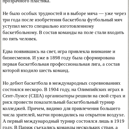
прозрачного пластика.
Не было особых трудностей и в выборе мяча — уже через
три года после изобретения баскетбола футбольный мяч
уступил место специально изготовленному
баскетбольному. В состав команды на поле стали входить
по пять человек.
Едва появившись на свет, игра привлекла внимание и
бизнесменов. И уже в 1898 году была сформирована
первая баскетбольная профессиональная лига, а состав
которой входило шесть команд.
Но дебют баскетбола в международных соревнованиях
состоялся нескоро. В 1904 году, на Олимпийских играх в
Сент-Луисе (США) организаторы решили на свой страх и
риск провести показательный баскетбольный турнир
колледжей. Причем, видимо для привлечения большего
числа зрителей, матчи проводились на открытом воздухе.
А первый международный турнир состоялся лишь в 1919
году. В Париж съехались команды нескольких стран, а