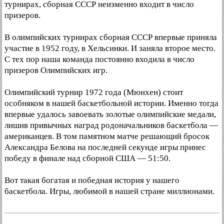
турнирах, сборная СССР неизменно входит в число
призеров.
В олимпийских турнирах сборная СССР впервые приняла
участие в 1952 году, в Хельсинки. И заняла второе место.
С тех пор наша команда постоянно входила в число
призеров Олимпийских игр.
Олимпийский турнир 1972 года (Мюнхен) стоит
особняком в нашей баскетбольной истории. Именно тогда
впервые удалось завоевать золотые олимпийские медали,
лишив привычных наград родоначальников баскетбола —
американцев. В том памятном матче решающий бросок
Александра Белова на последней секунде игры принес
победу в финале над сборной США — 51:50.
Вот такая богатая и победная история у нашего
баскетбола. Игры, любимой в нашей стране миллионами.