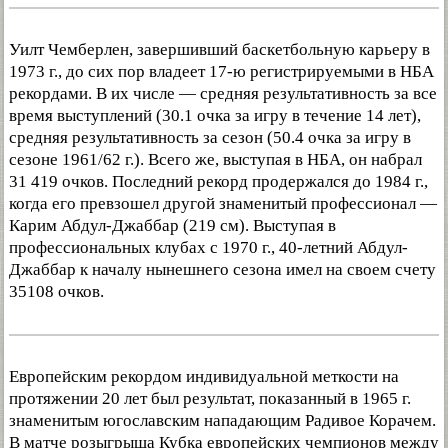
Уилт Чемберлен, завершивший баскетбольную карьеру в
1973 г., до сих пор владеет 17-ю регистрируемыми в НБА
рекордами. В их числе — средняя результативность за все
время выступлений (30.1 очка за игру в течение 14 лет),
средняя результативность за сезон (50.4 очка за игру в
сезоне 1961/62 г.). Всего же, выступая в НБА, он набрал
31 419 очков. Последний рекорд продержался до 1984 г.,
когда его превзошел другой знаменитый профессионал —
Карим Абдул-Джаббар (219 см). Выступая в
профессиональных клубах с 1970 г., 40-летний Абдул-
Джаббар к началу нынешнего сезона имел на своем счету
35108 очков.
Европейским рекордом индивидуальной меткости на
протяжении 20 лет был результат, показанный в 1965 г.
знаменитым югославским нападающим Радивое Корачем.
В матче розыгрыша Кубка европейских чемпионов между