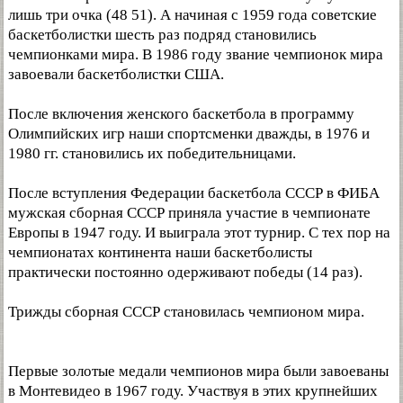
лишь три очка (48 51). А начиная с 1959 года советские
баскетболистки шесть раз подряд становились
чемпионками мира. В 1986 году звание чемпионок мира
завоевали баскетболистки США.
После включения женского баскетбола в программу
Олимпийских игр наши спортсменки дважды, в 1976 и
1980 гг. становились их победительницами.
После вступления Федерации баскетбола СССР в ФИБА
мужская сборная СССР приняла участие в чемпионате
Европы в 1947 году. И выиграла этот турнир. С тех пор на
чемпионатах континента наши баскетболисты
практически постоянно одерживают победы (14 раз).
Трижды сборная СССР становилась чемпионом мира.
Первые золотые медали чемпионов мира были завоеваны
в Монтевидео в 1967 году. Участвуя в этих крупнейших