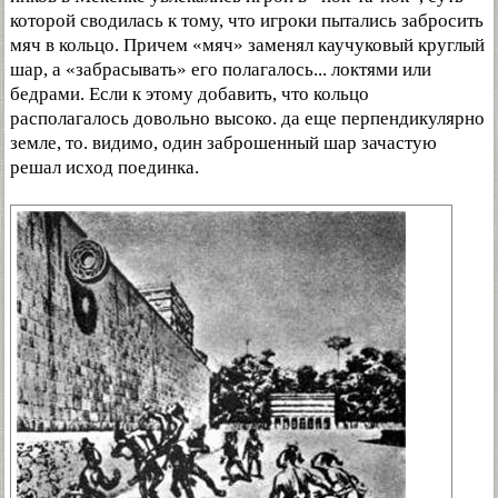
которой сводилась к тому, что игроки пытались забросить
мяч в кольцо. Причем «мяч» заменял каучуковый круглый
шар, а «забрасывать» его полагалось... локтями или
бедрами. Если к этому добавить, что кольцо
располагалось довольно высоко. да еще перпендикулярно
земле, то. видимо, один заброшенный шар зачастую
решал исход поединка.