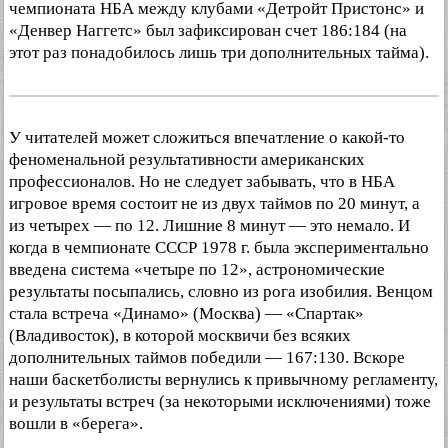
чемпионата НБА между клубами «Детройт Пристонс» и
«Денвер Наггетс» был зафиксирован счет 186:184 (на
этот раз понадобилось лишь три дополнительных тайма).
У читателей может сложиться впечатление о какой-то
феноменальной результативности американских
профессионалов. Но не следует забывать, что в НБА
игровое время состоит не из двух таймов по 20 минут, а
из четырех — по 12. Лишние 8 минут — это немало. И
когда в чемпионате СССР 1978 г. была экспериментально
введена система «четыре по 12», астрономические
результаты посыпались, словно из рога изобилия. Венцом
стала встреча «Динамо» (Москва) — «Спартак»
(Владивосток), в которой москвичи без всяких
дополнительных таймов победили — 167:130. Вскоре
наши баскетболисты вернулись к привычному регламенту,
и результаты встреч (за некоторыми исключениями) тоже
вошли в «берега».