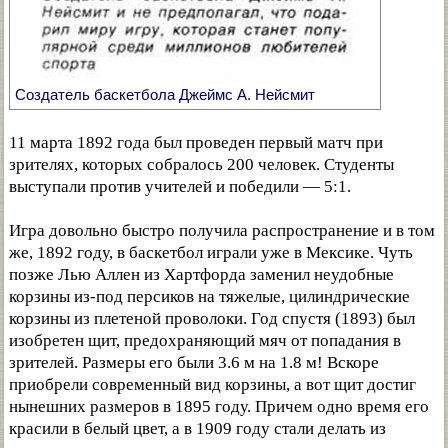
Создатель баскетбола Джеймс А. Нейсмит
11 марта 1892 года был проведен первый матч при
зрителях, которых собралось 200 человек. Студенты
выступали против учителей и победили — 5:1.
Игра довольно быстро получила распространение и в том
же, 1892 году, в баскетбол играли уже в Мексике. Чуть
позже Лью Аллен из Хартфорда заменил неудобные
корзины из-под персиков на тяжелые, цилиндрические
корзины из плетеной проволоки. Год спустя (1893) был
изобретен щит, предохраняющий мяч от попадания в
зрителей. Размеры его были 3.6 м на 1.8 м! Вскоре
приобрели современный вид корзины, а вот щит достиг
нынешних размеров в 1895 году. Причем одно время его
красили в белый цвет, а в 1909 году стали делать из