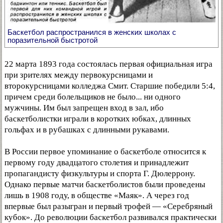
Баскетбол распространился в женских школах с
поразительной быстротой
22 марта 1893 года состоялась первая официальная игра
при зрителях между первокурсницами и
второкурсницами колледжа Смит. Старшие победили 5:4,
причем среди болельщиков не было... ни одного
мужчины. Им был запрещен вход в зал, ибо
баскетболистки играли в коротких юбках, длинных
гольфах и в рубашках с длинными рукавами.
В России первое упоминание о баскетболе относится к
первому году двадцатого столетия и принадлежит
пропагандисту физкультуры и спорта Г. Дюлеррону.
Однако первые матчи баскетболистов были проведены
лишь в 1908 году, в обществе «Маяк». А через год
впервые был разыгран и первый трофей — «Серебряный
кубок». До революции баскетбол развивался практически