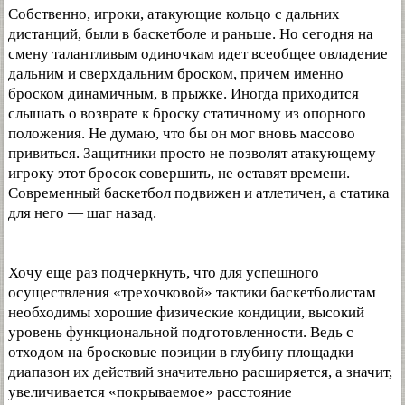
Собственно, игроки, атакующие кольцо с дальних
дистанций, были в баскетболе и раньше. Но сегодня на
смену талантливым одиночкам идет всеобщее овладение
дальним и сверхдальним броском, причем именно
броском динамичным, в прыжке. Иногда приходится
слышать о возврате к броску статичному из опорного
положения. Не думаю, что бы он мог вновь массово
привиться. Защитники просто не позволят атакующему
игроку этот бросок совершить, не оставят времени.
Современный баскетбол подвижен и атлетичен, а статика
для него — шаг назад.
Хочу еще раз подчеркнуть, что для успешного
осуществления «трехочковой» тактики баскетболистам
необходимы хорошие физические кондиции, высокий
уровень функциональной подготовленности. Ведь с
отходом на бросковые позиции в глубину площадки
диапазон их действий значительно расширяется, а значит,
увеличивается «покрываемое» расстояние