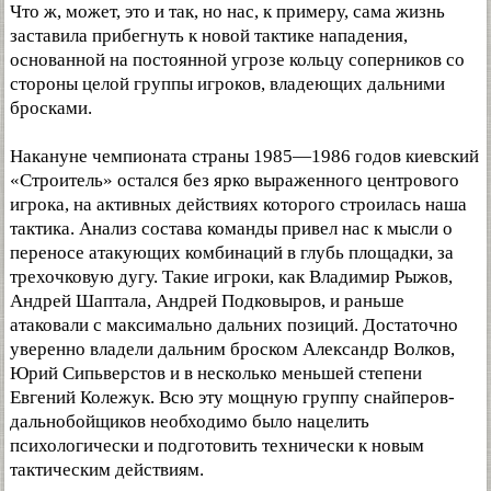
Что ж, может, это и так, но нас, к примеру, сама жизнь
заставила прибегнуть к новой тактике нападения,
основанной на постоянной угрозе кольцу соперников со
стороны целой группы игроков, владеющих дальними
бросками.
Накануне чемпионата страны 1985—1986 годов киевский
«Строитель» остался без ярко выраженного центрового
игрока, на активных действиях которого строилась наша
тактика. Анализ состава команды привел нас к мысли о
переносе атакующих комбинаций в глубь площадки, за
трехочковую дугу. Такие игроки, как Владимир Рыжов,
Андрей Шаптала, Андрей Подковыров, и раньше
атаковали с максимально дальних позиций. Достаточно
уверенно владели дальним броском Александр Волков,
Юрий Сипьверстов и в несколько меньшей степени
Евгений Колежук. Всю эту мощную группу снайперов-
дальнобойщиков необходимо было нацелить
психологически и подготовить технически к новым
тактическим действиям.