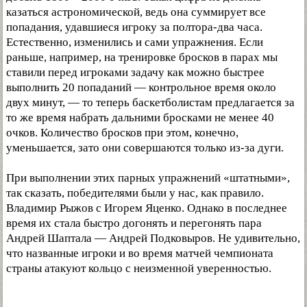
казаться астрономической, ведь она суммирует все
попадания, удавшиеся игроку за полтора-два часа.
Естественно, изменились и сами упражнения. Если
раньше, например, на тренировке бросков в парах мы
ставили перед игроками задачу как можно быстрее
выполнить 20 попаданий — контрольное время около
двух минут, — то теперь баскетболистам предлагается за
то же время набрать дальними бросками не менее 40
очков. Количество бросков при этом, конечно,
уменьшается, зато они совершаются только из-за дуги.
При выполнении этих парных упражнений «штатными»,
так сказать, победителями были у нас, как правило.
Владимир Рыжов с Игорем Яценко. Однако в последнее
время их стала быстро догонять и перегонять пара
Андрей Шаптала — Андрей Подковыров. Не удивительно,
что названные игроки и во время матчей чемпионата
страны атакуют кольцо с неизменной уверенностью.