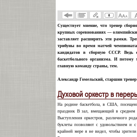
0
Существует мнение, что тренер сборн
крупных соревнованиях — олимпийских
заставляет расширить эти рамки. Тре
трибуны во время матчей чемпионата 
кандидатов в сборную СССР. Ведь 
баскетбольного организма. И потому 
главную команду страны, тем.
Александр Гомельский, старшин тренер
Духовой оркестр в перер
На родине баскетбола, в США, посещен
праздник В зал, вмещающий в среднем 1
Выступления оркестров, различного род
буклеты позволяют с удовольствием и с
крайней мере я не видел, чтобы зрител