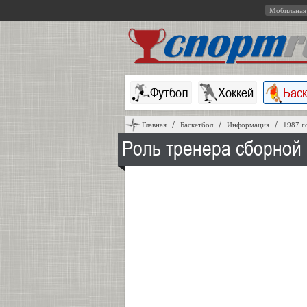
Мобильная
Футбол
Хоккей
Бас
Главная
Баскетбол
Информация
1987 г
Роль тренера сборной 