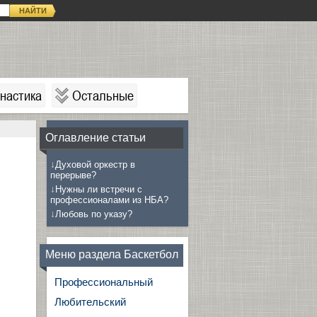
НАЙТИ
настика
Остальные
Оглавление статьи
↓
Духовой оркестр в
перерыве?
↓
Нужны ли встречи с
профессионалами из НБА?
↓
Любовь по указу?
Меню раздела Баскетбол
Профессиональный
Любительский