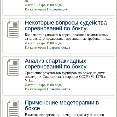
на...
Дата: Январь 1980 года
Из категории
Информация
Некоторые вопросы судейства
соревнований по боксу
Бокс часто включают в соревнования с комплексным
зачетом. Это предъявляет повышенные требования к...
Дата: Январь 1980 года
Из категории
Правила бокса
Анализ спартакиадных
соревнований по боксу
Сравнение результатов турниров по боксу на двух
последних Спартакиадах народов СССР (VI 1975 г.
VII...
Дата: Январь 1980 года
Из категории
Правила бокса
Применение медетерапии в
боксе
В настоящее время при лечении травм у боксеров