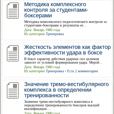
Методика комплексного
контроля за студентами-
боксерами
Методика комплексного педагогического контроля за
студентами-боксерами и результаты ее...
Дата: Январь 1980 года
Из категории
Тренировка
Жесткость элементов как фактор
эффективности удара в боксе
В боксе характер действия ударных сил целиком
зависит от условий формирования удара. Мерой...
Дата: Январь 1980 года
Из категории
Тренировка
•
Есть 2 комментария
Значение тремо-вестибулярного
комплекса в определении
тренированности
Значение тремо-вестибулярного комплекса в
определении тренированности боксеров высшей
квалификации....
Дата: Январь 1980 года