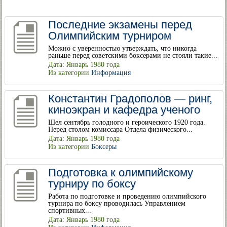
Последние экзамены перед
Олимпийским турниром
Можно с уверенностью утверждать, что никогда
раньше перед советскими боксерами не стояли такие...
Дата: Январь 1980 года
Из категории
Информация
Константин Градополов — ринг,
киноэкран и кафедра ученого
Шел сентябрь голодного и героического 1920 года.
Перед столом комиссара Отдела физического...
Дата: Январь 1980 года
Из категории
Боксеры
Подготовка к олимпийскому
турниру по боксу
Работа по подготовке и проведению олимпийского
турнира по боксу проводилась Управлением
спортивных...
Дата: Январь 1980 года