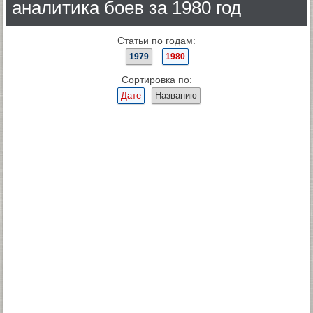
аналитика боев за 1980 год
Статьи по годам:
1979
1980
Сортировка по:
Дате
Названию