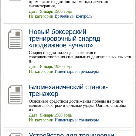
применяют традиционные методы лечения:
физиотерапия,...
Дата: Январь 1980 года
Из категории
Врачебный контроль
Новый боксерский
тренировочный снаряд
«подвижное чучело»
Снаряд предназначен для развития и
совершенствования специальных двигательных качеств
и...
Дата: Январь 1980 года
Из категории
Инвентарь и тренажеры
Биомеханический станок-
тренажер
Основным средством достижения победы на ринге
являются быстрые и сильные удары. Однако способы
их...
Дата: Январь 1980 года
Из категории
Инвентарь и тренажеры
Устройство для тренировки