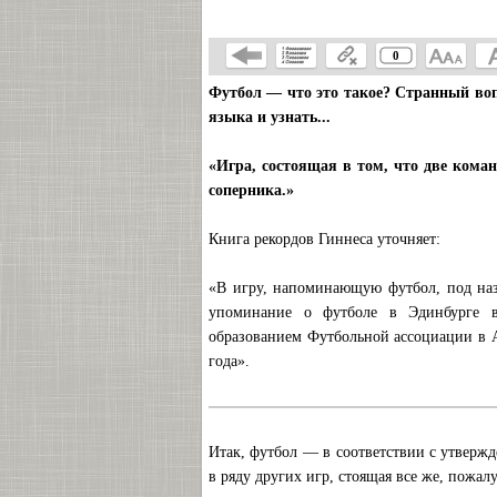
0
Футбол — что это такое? Странный вопр
языка и узнать...
«Игра, состоящая в том, что две коман
соперника.»
Книга рекордов Гиннеса уточняет:
«В игру, напоминающую футбол, под назв
упоминание о футболе в Эдинбурге в
образованием Футбольной ассоциации в Ан
года».
Итак, футбол — в соответствии с утверж
в ряду других игр, стоящая все же, пожал