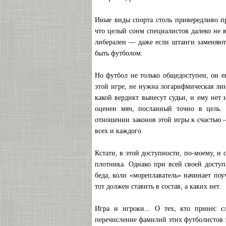
Иные виды спорта столь привередливо п
что целый сонм специалистов далеко не в
либерален — даже если штанги заменяют 
быть футболом.
Но футбол не только общедоступен, он е
этой игре, не нужна логарифмическая ли
какой вердикт вынесут судьи, и ему нет
оценен мяч, посланный точно в цель. 
отношении законов этой игры к счастью —
всех и каждого.
Кстати, в этой доступности, по-моему, и 
плотника. Однако при всей своей доступ
беда, коли «мореплаватель» начинает поу
тот должен ставить в состав, а каких нет.
Игра и игроки... О тех, кто принес с
перечисление фамилий этих футболистов з