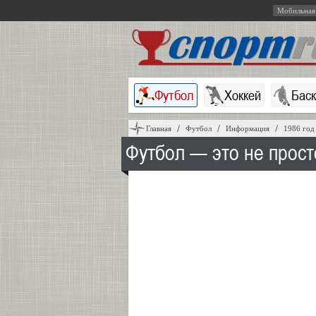
Мобильная
Футбол
Хоккей
Бас
Главная
Футбол
Информация
1986 год
Футбол — это не прост