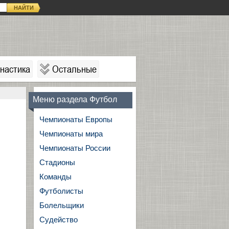
НАЙТИ
настика
Остальные
Меню раздела Футбол
Чемпионаты Европы
Чемпионаты мира
Чемпионаты России
Стадионы
Команды
Футболисты
Болельщики
Судейство