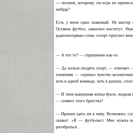
— человек, которому эта игра не принесл
нибудь?
Есть у меня один знакомый. Не мастер 
Оставив футбол, закончил институт. Ны
радиоинтервью слова «спорт приучил меня к
— А что то? — спрашиваю как-то.
— Да нельзя сводить спорт, — отвечает 
понятиям — «привил чувство коллективизм
хоть в одной команде, хоть в разных, спос
— И твоя нынешняя кепка-букле, модная 
— символ этого братства?
— Ирония здесь ни к чему. Возможно, слов
скажет: «Я — футболист. Мне нужна в
разобраться...