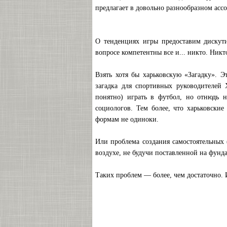
предлагает в довольно разнообразном ассо
О тенденциях игры предоставим дискути
вопросе компетентны все и... никто. Никт
Взять хотя бы харьковскую «Загадку». Э
загадка для спортивных руководителей
понятно) играть в футбол, но отнюдь 
социологов. Тем более, что харьковск
формам не одиноки.
Или проблема создания самостоятельных 
воздухе, не будучи поставленной на фунд
Таких проблем — более, чем достаточно. 