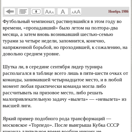
Ноябрь 1986
0
Футбольный чемпионат, растянувшийся в этом году во
времени, «пропадавший» было летом на полтора-два
месяца, а затем вновь возникавший шестью-семью
турами за четыре недели, запомнится, конечно,
напряженной борьбой, но проходившей, к сожалению, на
довольно среднем уровне.
Шутка ли, в середине сентября лидер турнира
располагался в таблице всего лишь в пяти-шести очках от
команды, занимавшей четырнадцатое место, и в любой
момент любая практически команда могла либо
рассчитывать на призовое место, либо решать
малопривлекательную задачу «вылета» — «невылета» из
высшей лиги.
Яркий пример подобного рода трансформаций —
московское «Торпедо». После выигрыша Кубка СССР
команда длительное время вообще никому не