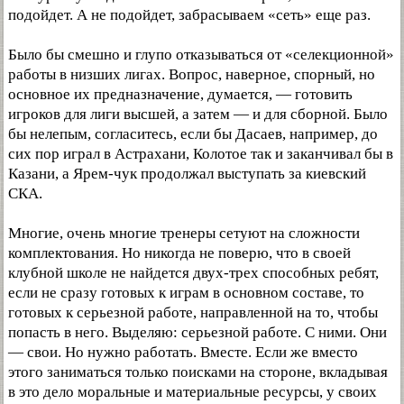
подойдет. А не подойдет, забрасываем «сеть» еще раз.
Было бы смешно и глупо отказываться от «селекционной»
работы в низших лигах. Вопрос, наверное, спорный, но
основное их предназначение, думается, — готовить
игроков для лиги высшей, а затем — и для сборной. Было
бы нелепым, согласитесь, если бы Дасаев, например, до
сих пор играл в Астрахани, Колотое так и заканчивал бы в
Казани, а Ярем-чук продолжал выступать за киевский
СКА.
Многие, очень многие тренеры сетуют на сложности
комплектования. Но никогда не поверю, что в своей
клубной школе не найдется двух-трех способных ребят,
если не сразу готовых к играм в основном составе, то
готовых к серьезной работе, направленной на то, чтобы
попасть в него. Выделяю: серьезной работе. С ними. Они
— свои. Но нужно работать. Вместе. Если же вместо
этого заниматься только поисками на стороне, вкладывая
в это дело моральные и материальные ресурсы, у своих