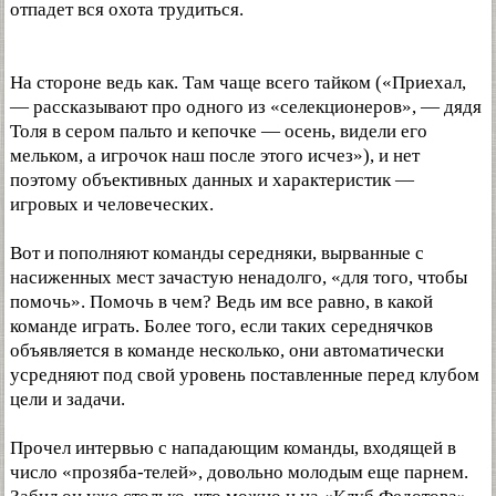
отпадет вся охота трудиться.
На стороне ведь как. Там чаще всего тайком («Приехал,
— рассказывают про одного из «селекционеров», — дядя
Толя в сером пальто и кепочке — осень, видели его
мельком, а игрочок наш после этого исчез»), и нет
поэтому объективных данных и характеристик —
игровых и человеческих.
Вот и пополняют команды середняки, вырванные с
насиженных мест зачастую ненадолго, «для того, чтобы
помочь». Помочь в чем? Ведь им все равно, в какой
команде играть. Более того, если таких середнячков
объявляется в команде несколько, они автоматически
усредняют под свой уровень поставленные перед клубом
цели и задачи.
Прочел интервью с нападающим команды, входящей в
число «прозяба-телей», довольно молодым еще парнем.