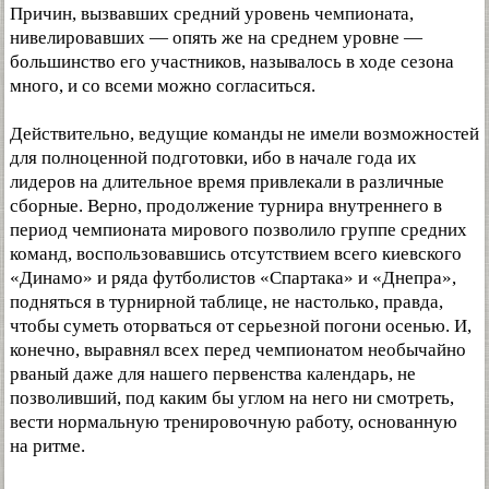
Причин, вызвавших средний уровень чемпионата,
нивелировавших — опять же на среднем уровне —
большинство его участников, называлось в ходе сезона
много, и со всеми можно согласиться.
Действительно, ведущие команды не имели возможностей
для полноценной подготовки, ибо в начале года их
лидеров на длительное время привлекали в различные
сборные. Верно, продолжение турнира внутреннего в
период чемпионата мирового позволило группе средних
команд, воспользовавшись отсутствием всего киевского
«Динамо» и ряда футболистов «Спартака» и «Днепра»,
подняться в турнирной таблице, не настолько, правда,
чтобы суметь оторваться от серьезной погони осенью. И,
конечно, выравнял всех перед чемпионатом необычайно
рваный даже для нашего первенства календарь, не
позволивший, под каким бы углом на него ни смотреть,
вести нормальную тренировочную работу, основанную
на ритме.