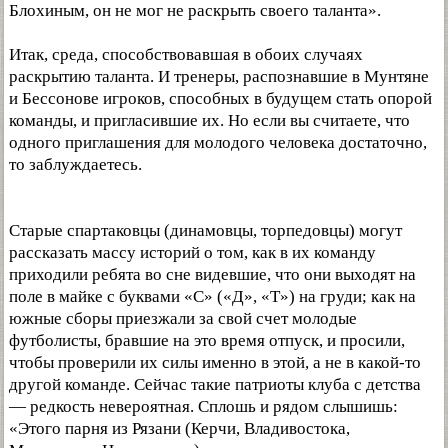
Блохиным, он не мог не раскрыть своего таланта».
Итак, среда, способствовавшая в обоих случаях
раскрытию таланта. И тренеры, распознавшие в Мунтяне
и Бессонове игроков, способных в будущем стать опорой
команды, и пригласившие их. Но если вы считаете, что
одного приглашения для молодого человека достаточно,
то заблуждаетесь.
Старые спартаковцы (динамовцы, торпедовцы) могут
рассказать массу историй о том, как в их команду
приходили ребята во сне видевшие, что они выходят на
поле в майке с буквами «С» («Д», «Т») на груди; как на
южные сборы приезжали за свой счет молодые
футболисты, бравшие на это время отпуск, и просили,
чтобы проверили их силы именно в этой, а не в какой-то
другой команде. Сейчас такие патриоты клуба с детства
— редкость невероятная. Сплошь и рядом слышишь:
«Этого парня из Рязани (Керчи, Владивостока,