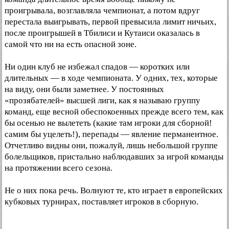
проигрывала, возглавляла чемпионат, а потом вдруг
перестала выигрывать, первой превысила лимит ничьих,
после проигрышей в Тбилиси и Кутаиси оказалась в
самой что ни на есть опасной зоне.
Ни один клуб не избежал спадов — коротких или
длительных — в ходе чемпионата. У одних, тех, которые
на виду, они были заметнее. У постоянных
«прозябателей» высшей лиги, как я называю группу
команд, еще весной обеспокоенных прежде всего тем, как
бы осенью не вылететь (какие там игроки для сборной!
самим бы уцелеть!), перепады — явление перманентное.
Отчетливо видны они, пожалуй, лишь небольшой группе
болельщиков, пристально наблюдавших за игрой команды
на протяжении всего сезона.
Не о них пока речь. Волнуют те, кто играет в европейских
кубковых турнирах, поставляет игроков в сборную.