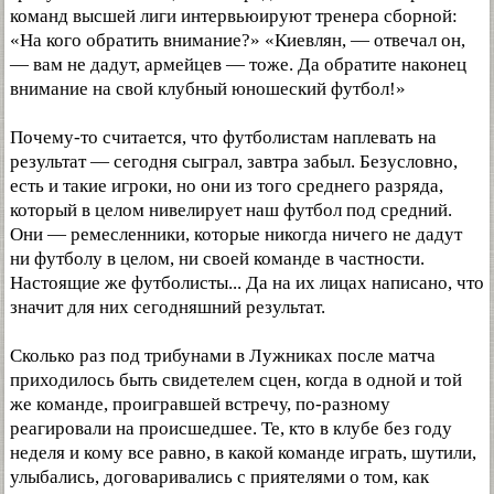
команд высшей лиги интервьюируют тренера сборной:
«На кого обратить внимание?» «Киевлян, — отвечал он,
— вам не дадут, армейцев — тоже. Да обратите наконец
внимание на свой клубный юношеский футбол!»
Почему-то считается, что футболистам наплевать на
результат — сегодня сыграл, завтра забыл. Безусловно,
есть и такие игроки, но они из того среднего разряда,
который в целом нивелирует наш футбол под средний.
Они — ремесленники, которые никогда ничего не дадут
ни футболу в целом, ни своей команде в частности.
Настоящие же футболисты... Да на их лицах написано, что
значит для них сегодняшний результат.
Сколько раз под трибунами в Лужниках после матча
приходилось быть свидетелем сцен, когда в одной и той
же команде, проигравшей встречу, по-разному
реагировали на происшедшее. Те, кто в клубе без году
неделя и кому все равно, в какой команде играть, шутили,
улыбались, договаривались с приятелями о том, как