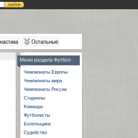
НАЙТИ
настика
Остальные
Меню раздела Футбол
Чемпионаты Европы
Чемпионаты мира
Чемпионаты России
Стадионы
Команды
Футболисты
Болельщики
Судейство