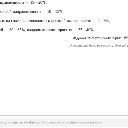
направленности — 19—20%;
силовой направленности — 10—15%;
ных на совершенствование скоростной выносливости — 2—5%;
ий — 60—65%, координационно-простых — 35—40%.
Журнал «Спортивные игры», №
Эта статья была размещена:
Алексей
ься до гостиницы узнайте
тут
. Оптимальное соотношение цены и качества.