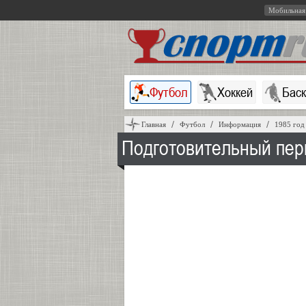
Мобильная
Футбол
Хоккей
Бас
Главная
Футбол
Информация
1985 год
Подготовительный пер