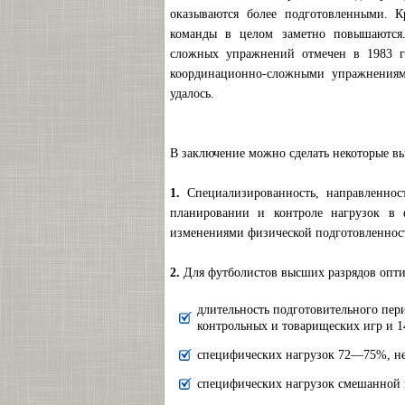
оказываются более подготовленными. К
команды в целом заметно повышаются.
сложных упражнений отмечен в 1983 г
координационно-сложными упражнениям
удалось.
В заключение можно сделать некоторые в
1.
Специализированность, направленнос
планировании и контроле нагрузок в 
изменениями физической подготовленнос
2.
Для футболистов высших разрядов опти
длительность подготовительного пер
контрольных и товарищеских игр и 
специфических нагрузок 72—75%, 
специфических нагрузок смешанной