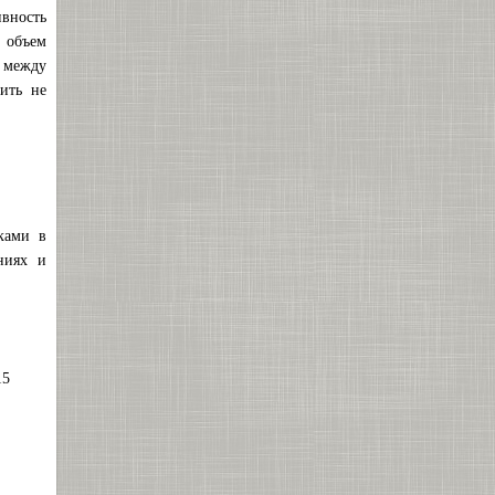
вность
 объем
 между
ить не
ками в
ниях и
15