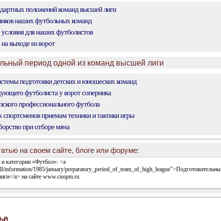
дартных положений команд высшей лиги
ников наших футбольных команд
условия для наших футболистов
на выходе из ворот
ельный период одной из команд высшей лиги
стемы подготовки детских и юношеских команд
ующего футболиста у ворот соперника
ского профессионального футбола
спортсменов приемам техники и тактики игры
орство при отборе мяча
атью на своем сайте, блоге или форуме:
ье