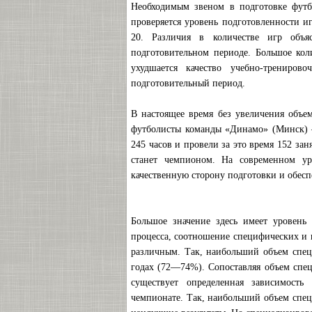
Необходимым звеном в подготовке футб
проверяется уровень подготовленности и
20. Различия в количестве игр объя
подготовительном периоде. Большое кол
ухудшается качество учебно-трениров
подготовительный период.
В настоящее время без увеличения объем
футболисты команды «Динамо» (Минск) 
245 часов и провели за это время 152 зан
станет чемпионом. На современном уро
качественную сторону подготовки и обес
Большое значение здесь имеет уровень 
процесса, соотношение специфических и
различным. Так, наибольший объем спе
годах (72—74%). Сопоставляя объем спец
существует определенная зависимость
чемпионате. Так, наибольший объем специ