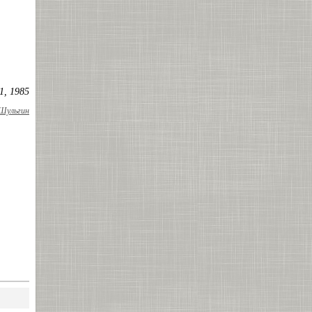
1, 1985
 Шульгин