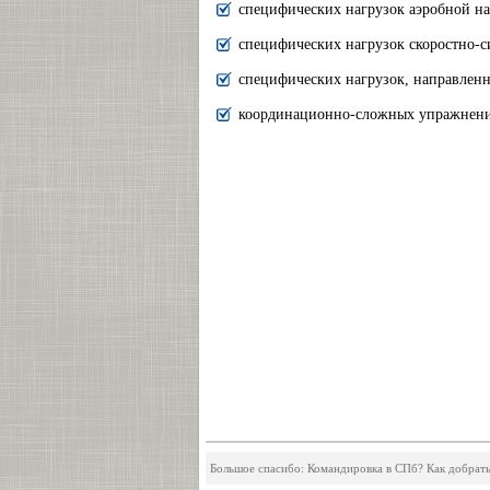
специфических нагрузок аэробной 
специфических нагрузок скоростно-
специфических нагрузок, направлен
координационно-сложных упражнен
Большое спасибо: Командировка в СПб? Как добрат