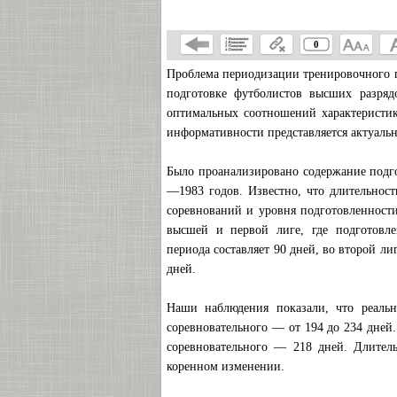
0
Проблема периодизации тренировочного пр
подготовке футболистов высших разряд
оптимальных соотношений характеристик
информативности представляется актуальн
Было проанализировано содержание подго
—1983 годов. Известно, что длительност
соревнований и уровня подготовленности
высшей и первой лиге, где подготовлен
периода составляет 90 дней, во второй ли
дней.
Наши наблюдения показали, что реальна
соревновательного — от 194 до 234 дней.
соревновательного — 218 дней. Длитель
коренном изменении.