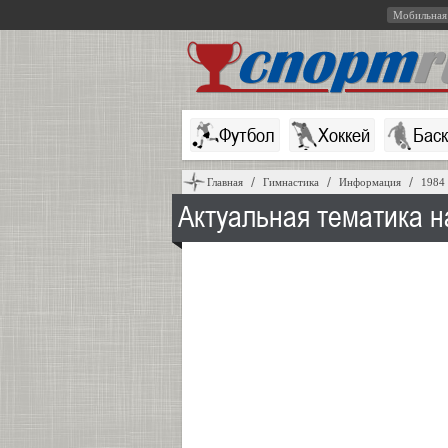
Мобильная
Футбол
Хоккей
Бас
Главная
Гимнастика
Информация
1984
Актуальная тематика 