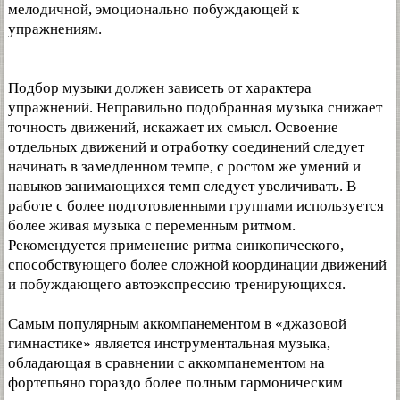
мелодичной, эмоционально побуждающей к
упражнениям.
Подбор музыки должен зависеть от характера
упражнений. Неправильно подобранная музыка снижает
точность движений, искажает их смысл. Освоение
отдельных движений и отработку соединений следует
начинать в замедленном темпе, с ростом же умений и
навыков занимающихся темп следует увеличивать. В
работе с более подготовленными группами используется
более живая музыка с переменным ритмом.
Рекомендуется применение ритма синкопического,
способствующего более сложной координации движений
и побуждающего автоэкспрессию тренирующихся.
Самым популярным аккомпанементом в «джазовой
гимнастике» является инструментальная музыка,
обладающая в сравнении с аккомпанементом на
фортепьяно гораздо более полным гармоническим