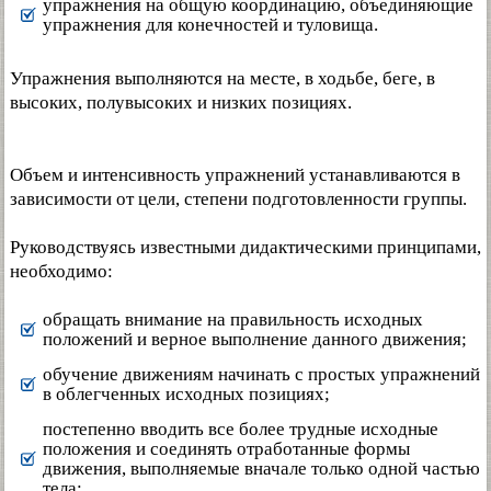
упражнения на общую координацию, объединяющие
упражнения для конечностей и туловища.
Упражнения выполняются на месте, в ходьбе, беге, в
высоких, полувысоких и низких позициях.
Объем и интенсивность упражнений устанавливаются в
зависимости от цели, степени подготовленности группы.
Руководствуясь известными дидактическими принципами,
необходимо:
обращать внимание на правильность исходных
положений и верное выполнение данного движения;
обучение движениям начинать с простых упражнений
в облегченных исходных позициях;
постепенно вводить все более трудные исходные
положения и соединять отработанные формы
движения, выполняемые вначале только одной частью
тела;