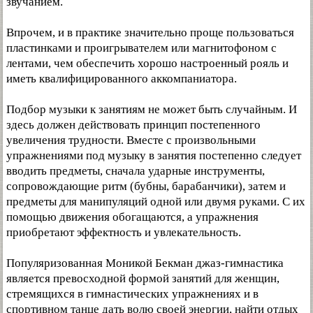
звучанием.
Впрочем, и в практике значительно проще пользоваться
пластинками и проигрывателем или магнитофоном с
лентами, чем обеспечить хорошо настроенный рояль и
иметь квалифицированного аккомпаниатора.
Подбор музыки к занятиям не может быть случайным. И
здесь должен действовать принцип постепенного
увеличения трудности. Вместе с произвольными
упражнениями под музыку в занятия постепенно следует
вводить предметы, сначала ударные инструменты,
сопровождающие ритм (бубны, барабанчики), затем и
предметы для манипуляций одной или двумя руками. С их
помощью движения обогащаются, а упражнения
приобретают эффектность и увлекательность.
Популяризованная Моникой Бекман джаз-гимнастика
является превосходной формой занятий для женщин,
стремящихся в гимнастических упражнениях и в
спортивном танце дать волю своей энергии, найти отдых