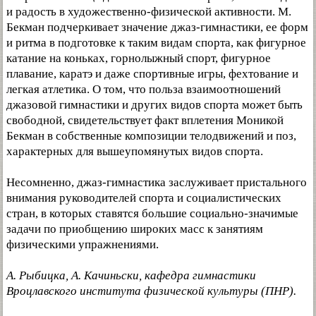
и радость в художественно-физической активности. М.
Бекман подчеркивает значение джаз-гимнастики, ее форм
и ритма в подготовке к таким видам спорта, как фигурное
катание на коньках, горнолыжный спорт, фигурное
плавание, каратэ и даже спортивные игры, фехтование и
легкая атлетика. О том, что польза взаимоотношений
джазовой гимнастики и других видов спорта может быть
свободной, свидетельствует факт вплетения Моникой
Бекман в собственные композиции телодвижений и поз,
характерных для вышеупомянутых видов спорта.
Несомненно, джаз-гимнастика заслуживает пристального
внимания руководителей спорта и социалистических
стран, в которых ставятся большие социально-значимые
задачи по приобщению широких масс к занятиям
физическими упражнениями.
А. Рыбицка, А. Качиньски, кафедра гимнастики
Вроцлавского института физической культуры (ПНР).