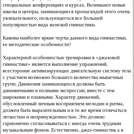
специальных конференциях и курсах. Возникают новые
школы и центры, занимающиеся пропагандой этого очень
увлекательного, пользующегося все большей
популярностью вида женской гимнастики.
Каковы наиболее яркие черты данного вида гимнастики,
ее методические особенности?
Характерной особенностью тренировки в «джазовой
гимнастике» является выполнение упражнений,
всесторонне активизирующих двигательную систему тела
с участием возможно большего количества мышечных
групп. Движения занимающихся должны быть
динамичными и полными экспрессии, вместе с тем
широкими и плавными. Характер движений,
обусловленный личным восприятием мелодии и ритма,
должен быть выразительным и в то же время отличаться
легкостью и непринужденностью. Это должно
гармонично согласовываться с иногда очень трудным
музыкальным фоном. Естественно, джаз-гимнастик а в