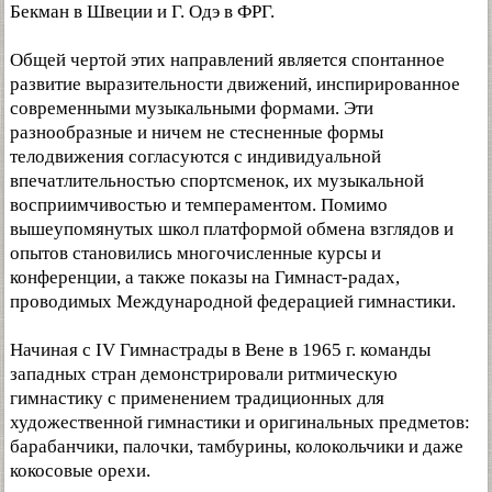
Бекман в Швеции и Г. Одэ в ФРГ.
Общей чертой этих направлений является спонтанное
развитие выразительности движений, инспирированное
современными музыкальными формами. Эти
разнообразные и ничем не стесненные формы
телодвижения согласуются с индивидуальной
впечатлительностью спортсменок, их музыкальной
восприимчивостью и темпераментом. Помимо
вышеупомянутых школ платформой обмена взглядов и
опытов становились многочисленные курсы и
конференции, а также показы на Гимнаст-радах,
проводимых Международной федерацией гимнастики.
Начиная с IV Гимнастрады в Вене в 1965 г. команды
западных стран демонстрировали ритмическую
гимнастику с применением традиционных для
художественной гимнастики и оригинальных предметов:
барабанчики, палочки, тамбурины, колокольчики и даже
кокосовые орехи.