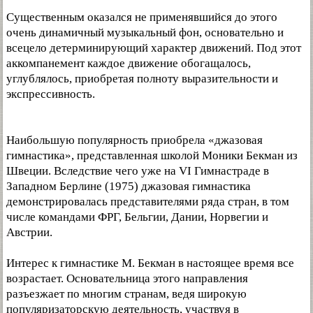
Существенным оказался не применявшийся до этого
очень динамичный музыкальный фон, основательно и
всецело детерминирующий характер движений. Под этот
аккомпанемент каждое движение обогащалось,
углублялось, приобретая полноту выразительности и
экспрессивность.
Наибольшую популярность приобрела «джазовая
гимнастика», представленная школой Моники Бекман из
Швеции. Вследствие чего уже на VI Гимнастраде в
Западном Берлине (1975) джазовая гимнастика
демонстрировалась представителями ряда стран, в том
числе командами ФРГ, Бельгии, Дании, Норвегии и
Австрии.
Интерес к гимнастике М. Бекман в настоящее время все
возрастает. Основательница этого направления
разъезжает по многим странам, ведя широкую
популяризаторскую деятельность, участвуя в