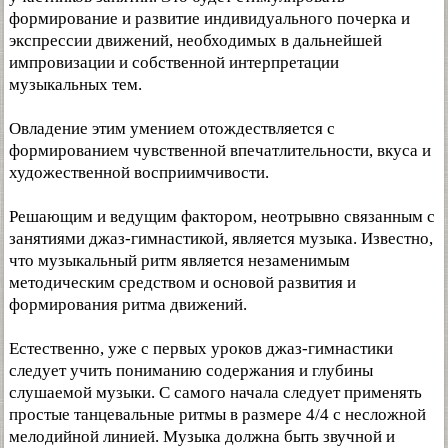
формирование и развитие индивидуального почерка и
экспрессии движений, необходимых в дальнейшей
импровизации и собственной интерпретации
музыкальных тем.
Овладение этим умением отождествляется с
формированием чувственной впечатлительности, вкуса и
художественной восприимчивости.
Решающим и ведущим фактором, неотрывно связанным с
занятиями джаз-гимнастикой, является музыка. Известно,
что музыкальный ритм является незаменимым
методическим средством и основой развития и
формирования ритма движений.
Естественно, уже с первых уроков джаз-гимнастики
следует учить пониманию содержания и глубины
слушаемой музыки. С самого начала следует применять
простые танцевальные ритмы в размере 4/4 с несложной
мелодийной линией. Музыка должна быть звучной и