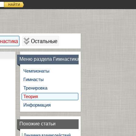
НАЙТИ
настика
Остальные
Меню раздела Гимнастика
Чемпионаты
Гимнасты
Тренировка
Теория
Информация
Похожие статьи
Динамика взаимодействий