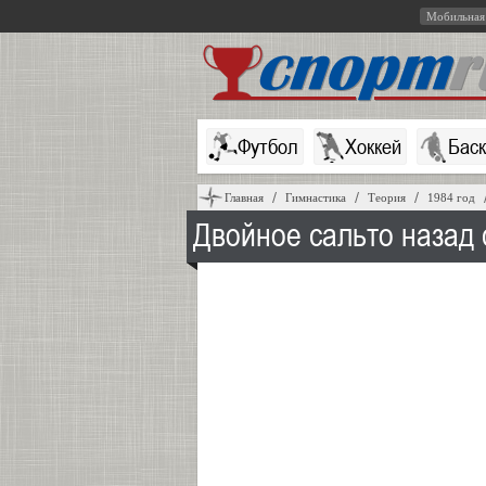
Мобильная
Футбол
Хоккей
Бас
Главная
Гимнастика
Теория
1984 год
Двойное сальто назад