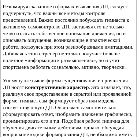
Резюмируя сказанное о формах выявления ДП, следует
подчеркнуть, что важны все методы контроля
представлений. Важно постоянно побуждать гимнаста к
активному самоконтролю ДП, заставляя его не только
четко излагать собственное понимание движения, но и
описывать ощущения, возникающие в практической
работе, пользуясь при этом разнообразными имитациями.
Добиваясь этого, тренер не только получает больше
полезной «информации к размышлению», но и учит
спортсмена работать сознательно, активно, творчески.
Упомянутые выше формы существования и проявления
ДП носят
конструктивный характер
. Это означает, что,
реализуя свое представление в скрытой или проявленной
форме, гимнаст сам формирует образ или модель,
соответствующую ДП. Он должен самостоятельно
сформулировать ответ, изобразить движение графически,
проимитировать его и т.д. Подобная работа типична для
обучения двигательным действиям, однако, обсуждая
вопросы методики формирования ДП, необходимо иметь