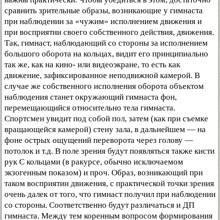
сравнить зрительные образы, возникающие у гимнаста
при наблюдении за «чужим» исполнением движения и
при восприятии своего собственного действия, движения.
Так, гимнаст, наблюдающий со стороны за исполнением
большого оборота на кольцах, видит его принципиально
так же, как на кино- или видеоэкране, то есть как
движение, зафиксированное неподвижной камерой. В
случае же собственного исполнения оборота объектом
наблюдения станет окружающий гимнаста фон,
перемещающийся относительно тела гимнаста.
Спортсмен увидит под собой пол, затем (как при съемке
вращающейся камерой) стену зала, в дальнейшем — на
фоне острых ощущений переворота через голову —
потолок и т.д. В поле зрения будут появляться также кисти
рук С кольцами (в ракурсе, обычно исключаемом
экзогенным показом) и проч. Образ, возникающий при
таком восприятии движения, с практической точки зрения
очень далек от того, что гимнаст получил при наблюдении
со стороны. Соответственно будут различаться и ДП
гимнаста. Между тем коренным вопросом формирования