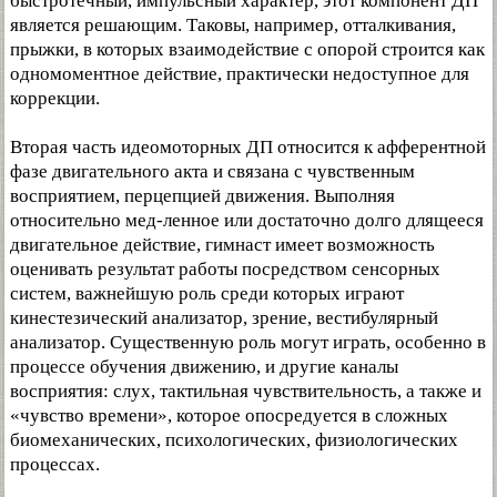
быстротечный, импульсный характер, этот компонент ДП
является решающим. Таковы, например, отталкивания,
прыжки, в которых взаимодействие с опорой строится как
одномоментное действие, практически недоступное для
коррекции.
Вторая часть идеомоторных ДП относится к афферентной
фазе двигательного акта и связана с чувственным
восприятием, перцепцией движения. Выполняя
относительно мед-ленное или достаточно долго длящееся
двигательное действие, гимнаст имеет возможность
оценивать результат работы посредством сенсорных
систем, важнейшую роль среди которых играют
кинестезический анализатор, зрение, вестибулярный
анализатор. Существенную роль могут играть, особенно в
процессе обучения движению, и другие каналы
восприятия: слух, тактильная чувствительность, а также и
«чувство времени», которое опосредуется в сложных
биомеханических, психологических, физиологических
процессах.