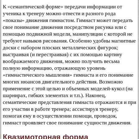
К «семантической форме» передачи информации от
ученика к тренеру можно отнести и разного рода
«показы» движения гимнастом. Гимнаст может передать
свое понимание движения посредством рисунка или с
помощью подвижной модели, манипуляции с которой не
требуют навыков рисования. Особенно удобны магнитные
доски с набором плоских металлических фигурок;
выстраивая (и перестраивая) с их помощью картину
воображаемого движения, можно получить весьма
полную информацию, отражающую уровень
«гимнастического мышления» гимнаста и его понимание
многих нюансов двигательного действия. Возможно
применение с этой целью и объемных моделей-кукол (на
шарнирах, гибких элементах и т.п.). Наконец,
семантические представления гимнаста отражаются и при
его участии в работе тренера; ассистируя тренеру,
помогая ему в осуществлении помощи, проводок,
гимнаст проявляет свое понимание сущности движения.
Квазимоторная форма