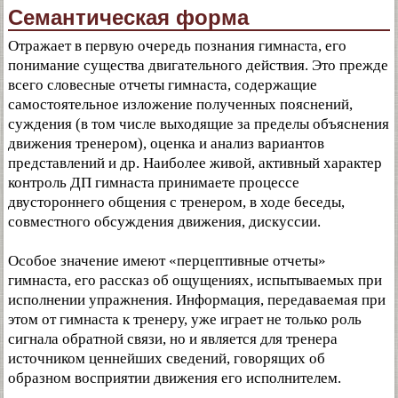
Семантическая форма
Отражает в первую очередь познания гимнаста, его
понимание существа двигательного действия. Это прежде
всего словесные отчеты гимнаста, содержащие
самостоятельное изложение полученных пояснений,
суждения (в том числе выходящие за пределы объяснения
движения тренером), оценка и анализ вариантов
представлений и др. Наиболее живой, активный характер
контроль ДП гимнаста принимаете процессе
двустороннего общения с тренером, в ходе беседы,
совместного обсуждения движения, дискуссии.
Особое значение имеют «перцептивные отчеты»
гимнаста, его рассказ об ощущениях, испытываемых при
исполнении упражнения. Информация, передаваемая при
этом от гимнаста к тренеру, уже играет не только роль
сигнала обратной связи, но и является для тренера
источником ценнейших сведений, говорящих об
образном восприятии движения его исполнителем.