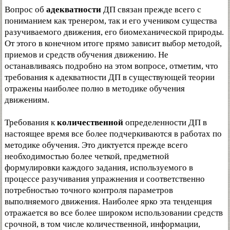
Вопрос об
адекватности
ДП связан прежде всего с
пониманием как тренером, так и его учеником существа
разучиваемого движения, его биомеханической природы.
От этого в конечном итоге прямо зависит выбор методой,
приемов и средств обучения движению. Не
останавливаясь подробно на этом вопросе, отметим, что
требования к адекватности ДП в существующей теории
отражены наиболее полно в методике обучения
движениям.
Требования к
количественной
определенности ДП в
настоящее время все более подчеркиваются в работах по
методике обучения. Это диктуется прежде всего
необходимостью более четкой, предметной
формулировки каждого задания, используемого в
процессе разучивания упражнения и соответственно
потребностью точного контроля параметров
выполняемого движения. Наиболее ярко эта тенденция
отражается во все более широком использовании средств
срочной, в том числе количественной, информации,