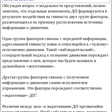
Обсуждая вопрос о модальности представлений, можно
заметить, что отдельные компоненты ДП формируются в
результате воздействия на гимнаста двух групп факторов,
различающихся по признаку расположения источника
информации о движении.
Одна группа факторов связана с передачей информации,
адресованной гимнасту извне и относящейся к «чужому»
исполнению движения. Такой «наблюдательский»,
созерцательный подход к познанию движения порождает
представление о нем, которое мы будем называть в
дальнейшем «экзогенными».
Другая группа факторов связана с получением
информации о движении самим исполнителем
упражнения. Эти факторы порождают соответственно
1
«эндогенные» ДП
.
Различия между экзо- и эндогенными ДП чрезвычайно
важны практически. Чтобы убедиться в этом, достаточно