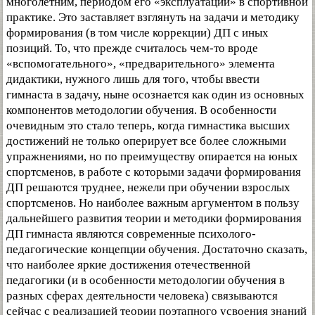
многолетним, периодом его «эксплуатации» в спортивной
практике. Это заставляет взглянуть на задачи и методику
формирования (в том числе коррекции) ДП с иных
позиций. То, что прежде считалось чем-то вроде
«вспомогательного», «предварительного» элемента
дидактики, нужного лишь для того, чтобы ввести
гимнаста в задачу, ныне осознается как один из основных
компонентов методологии обучения. В особенности
очевидным это стало теперь, когда гимнастика высших
достижений не только оперирует все более сложными
упражнениями, но по преимуществу опирается на юных
спортсменов, в работе с которыми задачи формирования
ДП решаются труднее, нежели при обучении взрослых
спортсменов. Но наиболее важным аргументом в пользу
дальнейшего развития теории и методики формирования
ДП гимнаста являются современные психолого-
педагогические концепции обучения. Достаточно сказать,
что наиболее яркие достижения отечественной
педагогики (и в особенности методологии обучения в
разных сферах деятельности человека) связываются
сейчас с реализацией теории поэтапного усвоения знаний