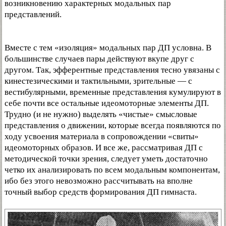
возникновению характерных модальных пар
представлений.
Вместе с тем «изоляция» модальных пар ДП условна. В
большинстве случаев пары действуют вкупе друг с
другом. Так, эфферентные представления тесно увязаны с
кинестезическими и тактильными, зрительные — с
вестибулярными, временные представления кумулируют в
себе почти все остальные идеомоторные элементы ДП.
Трудно (и не нужно) выделять «чистые» смысловые
представления о движении, которые всегда появляются по
ходу усвоения материала в сопровождении «свиты»
идеомоторных образов. И все же, рассматривая ДП с
методической точки зрения, следует уметь достаточно
четко их анализировать по всем модальным компонентам,
ибо без этого невозможно рассчитывать на вполне
точный выбор средств формирования ДП гимнаста.