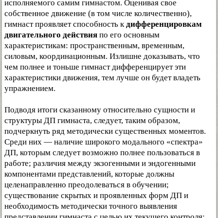
исполняемого самим гимнастом. Оценивая свое
собственное движение (в том числе количественно),
гимнаст проявляет способность к
дифференцировкам
двигательного действия
по его основным
характеристикам: пространственным, временным,
силовым, координационным. Излишне доказывать, что
чем полнее и тоньше гимнаст дифференцирует эти
характеристики движения, тем лучше он будет владеть
упражнением.
Подводя итоги сказанному относительно сущности и
структуры ДП гимнаста, следует, таким образом,
подчеркнуть ряд методически существенных моментов.
Среди них — наличие широкого модального «спектра»
ДП, которым следует возможно полнее пользоваться в
работе; различия между экзогенными и эндогенными
компонентами представлений, которые должны
целенаправленно преодолеваться в обучении;
существование скрытых и проявленных форм ДП и
необходимость методически точного выявления
представлении гимнаста с целью их текущего контроля;