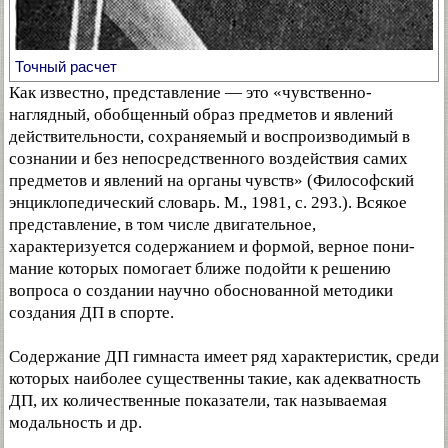
Точный расчет
Как известно, представление — это «чувственно-
наглядный, обобщенный образ предметов и явлений
действительности, сохраняемый и воспроизводимый в
сознании и без непосредственного воздействия самих
предметов и явлений на органы чувств» (Философский
энциклопедический словарь. М., 1981, с. 293.). Всякое
представление, в том числе двигательное,
характеризуется содержанием и формой, верное пони-
мание которых помогает ближе подойти к решению
вопроса о создании научно обоснованной методики
создания ДП в спорте.
Содержание ДП гимнаста имеет ряд характеристик, среди
которых наиболее существенны такие, как адекватность
ДП, их количественные показатели, так называемая
модальность и др.