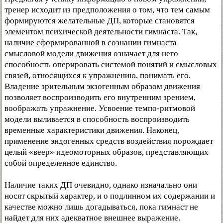
тренер исходит из предположения о том, что тем самым
формируются желательные ДП, которые становятся
элементом психической деятельности гимнаста. Так,
наличие сформированной в сознании гимнаста
смысловой модели движения означает для него
способность оперировать системой понятий и смысловых
связей, относящихся к упражнению, понимать его.
Владение зрительным экзогенным образом движения
позволяет воспроизводить его внутренним зрением,
воображать упражнение. Усвоение темпо-ритмовой
модели выливается в способность воспроизводить
временные характеристики движения. Наконец,
применение эндогенных средств воздействия порождает
целый «веер» идеомоторных образов, представляющих
собой определенное единство.
Наличие таких ДП очевидно, однако изначально они
носят скрытый характер, и о подлинном их содержании и
качестве можно лишь догадываться, пока гимнаст не
найдет для них адекватное внешнее выражение.