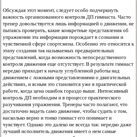
Обсуждая этот момент, следует особо подчеркнуть
важность организованного контроля ДП гимнаста. Часто
тренер довольствуется лишь информацией о движении, не
пытаясь проверить, какие конкретные представления об
упражнении эта информация порождает в сознании и
чувственной сфере спортсмена. Особенно это относится к
этапу создания так называемых предварительных
представлений, когда возможность непосредственного
контроля движения еще отсутствует. В результате гимнаст
нередко приходит к началу углубленной работы над
движением с ложными представлениями о двигательных
действиях, и ясным это становится уже в практической
работе, когда цена ошибок гораздо выше. Интенсивный
контроль ДП необходим и в процессе практического
разучивания упражнения. Тренеры часто полагают, что
достаточно видеть само движение, чтобы судить о том,
насколько верно и тонко гимнаст его понимает и
чувствует. Однако это далеко не всегда так: нередко даже
лучший исполнитель движения имеет о нем самые