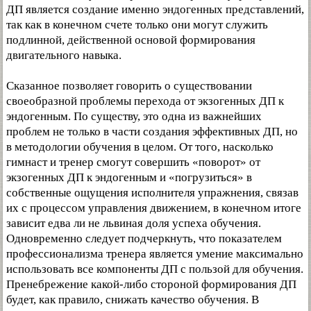
ДП является создание именно эндогенных представлений,
так как в конечном счете только они могут служить
подлинной, действенной основой формирования
двигательного навыка.
Сказанное позволяет говорить о существовании
своеобразной проблемы перехода от экзогенных ДП к
эндогенным. По существу, это одна из важнейших
проблем не только в части создания эффективных ДП, но
в методологии обучения в целом. От того, насколько
гимнаст и тренер смогут совершить «поворот» от
экзогенных ДП к эндогенным и «погрузиться» в
собственные ощущения исполнителя упражнения, связав
их с процессом управления движением, в конечном итоге
зависит едва ли не львиная доля успеха обучения.
Одновременно следует подчеркнуть, что показателем
профессионализма тренера является умение максимально
использовать все компоненты ДП с пользой для обучения.
Пренебрежение какой-либо стороной формирования ДП
будет, как правило, снижать качество обучения. В