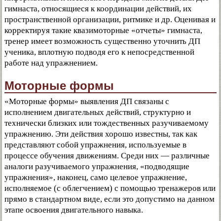
гимнаста, относящиеся к координации действий, их
пространственной организации, ритмике и др. Оценивая и
корректируя такие квазимоторные «отчеты» гимнаста,
тренер имеет возможность существенно уточнить ДП
ученика, вплотную подводя его к непосредственной
работе над упражнением.
Моторные формы
«Моторные формы» выявления ДП связаны с
исполнением двигательных действий, структурно и
технически близких или тождественных разучиваемому
упражнению. Эти действия хорошо известны, так как
представляют собой упражнения, используемые в
процессе обучения движениям. Среди них — различные
аналоги разучиваемого упражнения, «подводящие
упражнения», наконец, само целевое упражнение,
исполняемое (с облегчением) с помощью тренажеров или
прямо в стандартном виде, если это допустимо на данном
этапе освоения двигательного навыка.