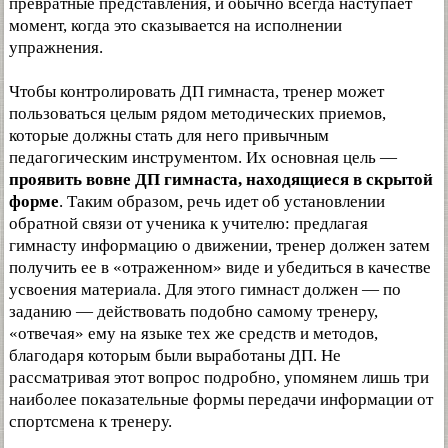
превратные представления, и обычно всегда наступает
момент, когда это сказывается на исполнении
упражнения.
Чтобы контролировать ДП гимнаста, тренер может
пользоваться целым рядом методических приемов,
которые должны стать для него привычным
педагогическим инструментом. Их основная цель —
проявить вовне ДП гимнаста, находящиеся в скрытой
форме
. Таким образом, речь идет об установлении
обратной связи от ученика к учителю: предлагая
гимнасту информацию о движении, тренер должен затем
получить ее в «отраженном» виде и убедиться в качестве
усвоения материала. Для этого гимнаст должен — по
заданию — действовать подобно самому тренеру,
«отвечая» ему на языке тех же средств и методов,
благодаря которым были выработаны ДП. Не
рассматривая этот вопрос подробно, упомянем лишь три
наиболее показательные формы передачи информации от
спортсмена к тренеру.