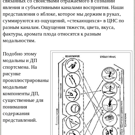
связанных со свойствами отражаемого в сознании
явления и субъективными каналами восприятия. Наши
представления о яблоке, которое мы держим в руках,
суммируются из ощущений, «стекающихся» в ЦНС по
разным каналам. Ощущения тяжести, цвета, вкуса,
фактуры, аромата плода относятся к разным
модальностям.
Подобно этому
модальны и ДП
спортсмена. На
рисунке
проиллюстрированы
модальные
компоненты ДП,
существенные для
понимания
содержания
представлений.