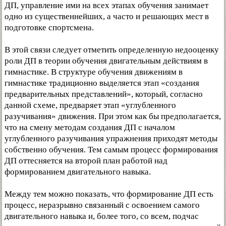
ДП, управление ими на всех этапах обучения занимает
одно из существеннейших, а часто и решающих мест в
подготовке спортсмена.
В этой связи следует отметить определенную недооценку
роли ДП в теории обучения двигательным действиям в
гимнастике. В структуре обучения движениям в
гимнастике традиционно выделяется этап «создания
предварительных представлений», который, согласно
данной схеме, предваряет этап «углубленного
разучивания» движения. При этом как бы предполагается,
что на смену методам создания ДП с началом
углубленного разучивания упражнения приходят методы
собственно обучения. Тем самым процесс формирования
ДП оттесняется на второй план работой над
формированием двигательного навыка.
Между тем можно показать, что формирование ДП есть
процесс, неразрывно связанный с освоением самого
двигательного навыка и, более того, со всем, подчас