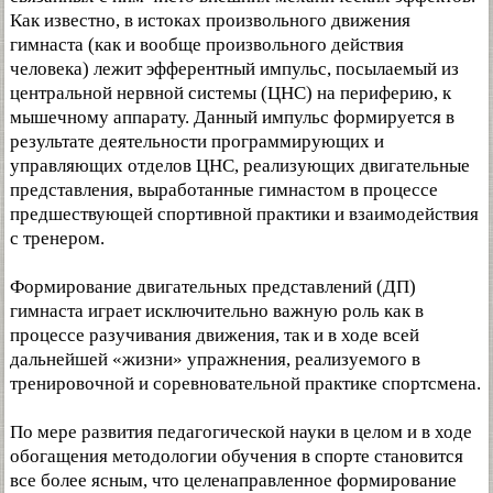
Как известно, в истоках произвольного движения
гимнаста (как и вообще произвольного действия
человека) лежит эфферентный импульс, посылаемый из
центральной нервной системы (ЦНС) на периферию, к
мышечному аппарату. Данный импульс формируется в
результате деятельности программирующих и
управляющих отделов ЦНС, реализующих двигательные
представления, выработанные гимнастом в процессе
предшествующей спортивной практики и взаимодействия
с тренером.
Формирование двигательных представлений (ДП)
гимнаста играет исключительно важную роль как в
процессе разучивания движения, так и в ходе всей
дальнейшей «жизни» упражнения, реализуемого в
тренировочной и соревновательной практике спортсмена.
По мере развития педагогической науки в целом и в ходе
обогащения методологии обучения в спорте становится
все более ясным, что целенаправленное формирование