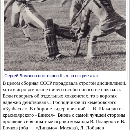
Сергей Ломанов постоянно был на острие атак
В целом сборная СССР порадовала строгой дисциплиной,
хотя в игровом плане ничего особо нового не показала.
Если говорить об отдельных хоккеистах, то в воротах
надежно действовал С. Господчиков из кемеровского
«Кузбасса». В обороне лидер прежний — В. Шакалин из
красноярского «Енисея». Вновь с самой лучшей стороны
проявили себя опытные игроки команды В. Плавунов и В.
Бочков (оба — «Динамо», Москва), Л. Лобачев