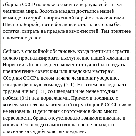
сборная СССР по хоккею с мячом вернула себе титул
чемпиона мира. Золотые медали достались нашей
команде в острой, напряженной борьбе с хоккеистами
Швеции. Борьбе, потребовавшей отдать все силы без
остатка, сыграть на пределе возможностей. Тем приятнее
и почетнее успех.
Сейчас, в спокойной обстановке, когда поутихли страсти,
можно проанализировать выступление нашей команды в
Норвегии. До последнего момента трудно было отдать
предпочтение советским или шведским мастерам.
Сборная СССР в целом начала чемпионат уверенно,
обыграв финскую команду (5:1). Но затем последовала
трудная ничья (1:1) со шведами и не менее трудная
победа (3:1) над норвежцами. Причем в поединке с
хозяевами поля выразительной игру сборной СССР никак
не назовешь. В действиях спортсменов было много
нервозности, брака, отсутствовало взаимопонимание в
линиях. Словом, до самого конца нас не покидало
опасение за судьбу золотых медалей.