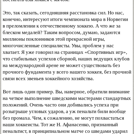
Это, так сказать, сегодняшняя расстановка сил. Но нас,
конечно, интересуют итоги чемпионата мира в Норвегии
в преломлении к отечественному хоккею. А что же за
блеском медалей? Таким вопросом, думаю, задаются
миллионы поклонников этой прекрасной игры,
многочисленные специалисты. Увы, проблем у нас
хватает. Я уже говорил на страницах «Спортивных игр»,
что стабильных успехов сборной, наших ведущих клубов
на международной арене не может существовать без
прочного фундамента у всего нашего хоккея, без прочной
связи всех звеньев хоккейного хозяйства.
Вот лишь один пример. Вы, наверное, обратили внимание
на четкое выполнение шведскими мастерами стандартных
положений. Очень часто они добивались успеха при
розыгрыше угловых ударов, а уж пенальти били вообще
без промаха. Чем, к сожалению, не могут похвастаться
наши хоккеисты. Тот же Н. Афанасенко, признанный
пенальтист, в принципиальном матче со шведами ударил