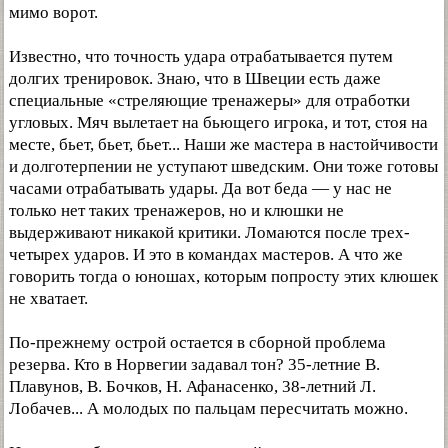
мимо ворот.
Известно, что точность удара отрабатывается путем
долгих тренировок. Знаю, что в Швеции есть даже
специальные «стреляющие тренажеры» для отработки
угловых. Мяч вылетает на бьющего игрока, и тот, стоя на
месте, бьет, бьет, бьет... Наши же мастера в настойчивости
и долготерпении не уступают шведским. Они тоже готовы
часами отрабатывать удары. Да вот беда — у нас не
только нет таких тренажеров, но и клюшки не
выдерживают никакой критики. Ломаются после трех-
четырех ударов. И это в командах мастеров. А что же
говорить тогда о юношах, которым попросту этих клюшек
не хватает.
По-прежнему острой остается в сборной проблема
резерва. Кто в Норвегии задавал тон? 35-летние В.
Плавунов, В. Бочков, Н. Афанасенко, 38-летний Л.
Лобачев... А молодых по пальцам пересчитать можно.