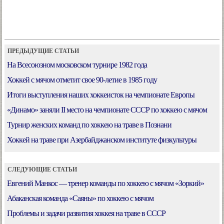
ПРЕДЫДУЩИЕ СТАТЬИ
На Всесоюзном московском турнире 1982 года
Хоккей с мячом отметит свое 90-летие в 1985 году
Итоги выступления наших хоккеисток на чемпионате Европы
«Динамо» заняли II место на чемпионате СССР по хоккею с мячом
Турнир женских команд по хоккею на траве в Познани
Хоккей на траве при Азербайджанском институте физкультуры
СЛЕДУЮЩИЕ СТАТЬИ
Евгений Манкос — тренер команды по хоккею с мячом «Зоркий»
Абаканская команда «Саяны» по хоккею с мячом
Проблемы и задачи развития хоккея на траве в СССР