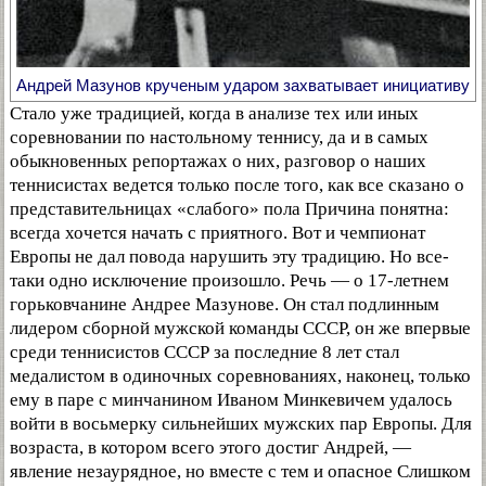
Андрей Мазунов крученым ударом захватывает инициативу
Стало уже традицией, когда в анализе тех или иных
соревновании по настольному теннису, да и в самых
обыкновенных репортажах о них, разговор о наших
теннисистах ведется только после того, как все сказано о
представительницах «слабого» пола Причина понятна:
всегда хочется начать с приятного. Вот и чемпионат
Европы не дал повода нарушить эту традицию. Но все-
таки одно исключение произошло. Речь — о 17-летнем
горьковчанине Андрее Мазунове. Он стал подлинным
лидером сборной мужской команды СССР, он же впервые
среди теннисистов СССР за последние 8 лет стал
медалистом в одиночных соревнованиях, наконец, только
ему в паре с минчанином Иваном Минкевичем удалось
войти в восьмерку сильнейших мужских пар Европы. Для
возраста, в котором всего этого достиг Андрей, —
явление незаурядное, но вместе с тем и опасное Слишком