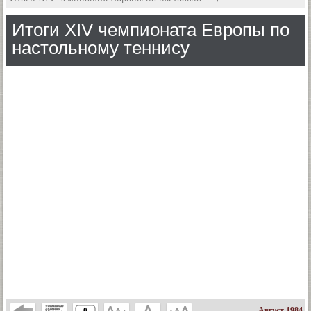
Итоги XIV чемпионата Европы по
настольному теннису
Август 1984
0