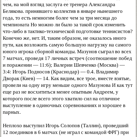
чем, на мой взгляд заслуга ее тренера Александра
Белякова. принявшего коллектив в январе нынешнего
года, то есть немногим более чем за три месяца до
чемпионата Но можно ли было за такой срок изменить
что-либо в тактико-технической подготовке теннисистов?
Конечно же, нет. И, таким образом, не оказалось иного
пути, как возложить самую большую нагрузку на самого
юного игрока сборной команды. Мазунов сыграл во всех
7 матчах, проведя 17 личных встреч (соотношение побед
и поражении — 11:6); Валерии Шевченко (Москва) —
3:4: Игорь Подносов (Краснодар) — 0.4. Владимир
Дворак (Киев) — 14. Как видим, все трое, вместе взятые,
провели на одну игру меньше одного Мазунова И как тут
еще раз не восхититься менее опытным Андреем, у
которого после всего этого хватило сил на отличное
выступление в одиночных соревнованиях и хорошее в
парных.
Неплохо выступил Игорь Солопов (Таллин), проведший
12 поединков в 6 матчах (не играл с командой ФРГ) при