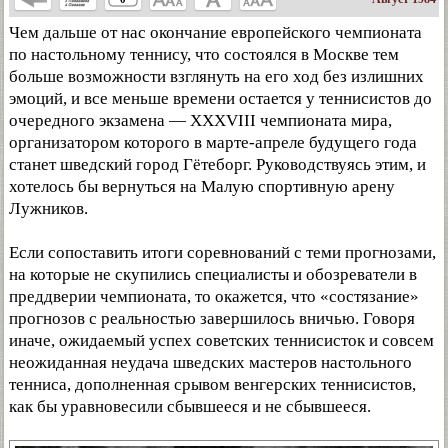
Чем дальше от нас окончание европейского чемпионата
по настольному теннису, что состоялся в Москве тем
больше возможности взглянуть на его ход без излишних
эмоций, и все меньше времени остается у теннисистов до
очередного экзамена — XXXVIII чемпионата мира,
организатором которого в марте-апреле будущего года
станет шведский город Гётеборг. Руководствуясь этим, и
хотелось бы вернуться на Малую спортивную арену
Лужников.
Если сопоставить итоги соревнований с теми прогнозами,
на которые не скупились специалисты и обозреватели в
преддверии чемпионата, то окажется, что «состязание»
прогнозов с реальностью завершилось вничью. Говоря
иначе, ожидаемый успех советских теннисисток и совсем
неожиданная неудача шведских мастеров настольного
тенниса, дополненная срывом венгерских теннисистов,
как бы уравновесили сбывшееся и не сбывшееся.