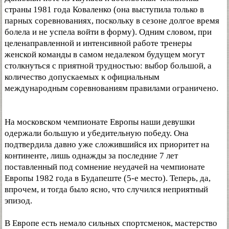
страны 1981 года Коваленко (она выступила только в
парных соревнованиях, поскольку в сезоне долгое время
болела и не успела войти в форму). Одним словом, при
целенаправленной и интенсивной работе тренеры
женской команды в самом недалеком будущем могут
столкнуться с приятной трудностью: выбор большой, а
количество допускаемых к официальным
международным соревнованиям правилами ограничено.
На московском чемпионате Европы наши девушки
одержали большую и убедительную победу. Она
подтвердила давно уже сложившийся их приоритет на
континенте, лишь однажды за последние 7 лет
поставленный под сомнение неудачей на чемпионате
Европы 1982 года в Будапеште (5-е место). Теперь, да,
впрочем, и тогда было ясно, что случился неприятный
эпизод.
В Европе есть немало сильных спортсменок, мастерство