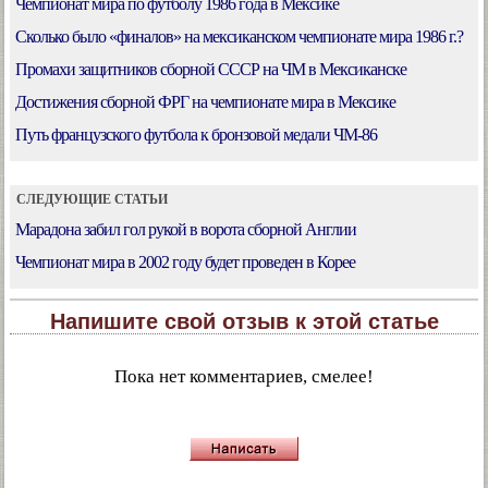
Чемпионат мира по футболу 1986 года в Мексике
Сколько было «финалов» на мексиканском чемпионате мира 1986 г.?
Промахи защитников сборной СССР на ЧМ в Мексиканске
Достижения сборной ФРГ на чемпионате мира в Мексике
Путь французского футбола к бронзовой медали ЧМ-86
СЛЕДУЮЩИЕ СТАТЬИ
Марадона забил гол рукой в ворота сборной Англии
Чемпионат мира в 2002 году будет проведен в Корее
Напишите свой отзыв к этой статье
Пока нет комментариев, смелее!