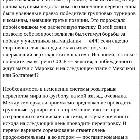
одним крупным недостатком: по окончании первого этапа
были уравнены в правах победители групповых турниров
и команды, занявшие третьи позиции. Это порождало
порой слишком уж расчетливую тактику. В этой связи
позволю себе вопрос: велик ли был стимул борьбы за
победу у участников матча Дания — ФРГ, если еще до
стартового свистка судьи стало известно, что
одержавший верх скрестит «шпаги» с Испанией, а затем с
победителем встречи СССР — Бельгия, а побежденного
ждут матчи с Марокко и на следующем этапе с Мексикой
или Болгарией?
Необходимость в изменении системы розыгрыша
первенства мира по футболу, на мой взгляд, очевидна.
Между тем вряд ли приемлемо предложение проводить
групповые турниры и на втором этапе, или же, при
сохранении олимпийской системы, в случае ничейного
исхода на следующий день проводить переигровку. В
первом варианте соревнование станет очень
продолжительным, а во втором — поставит команды в