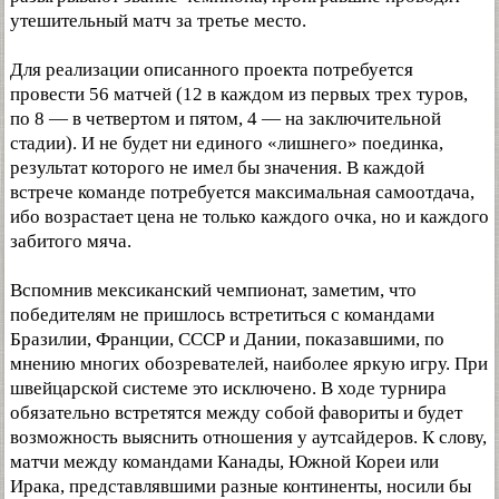
утешительный матч за третье место.
Для реализации описанного проекта потребуется
провести 56 матчей (12 в каждом из первых трех туров,
по 8 — в четвертом и пятом, 4 — на заключительной
стадии). И не будет ни единого «лишнего» поединка,
результат которого не имел бы значения. В каждой
встрече команде потребуется максимальная самоотдача,
ибо возрастает цена не только каждого очка, но и каждого
забитого мяча.
Вспомнив мексиканский чемпионат, заметим, что
победителям не пришлось встретиться с командами
Бразилии, Франции, СССР и Дании, показавшими, по
мнению многих обозревателей, наиболее яркую игру. При
швейцарской системе это исключено. В ходе турнира
обязательно встретятся между собой фавориты и будет
возможность выяснить отношения у аутсайдеров. К слову,
матчи между командами Канады, Южной Кореи или
Ирака, представлявшими разные континенты, носили бы