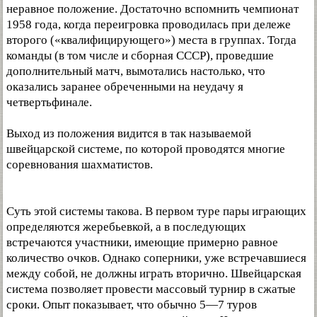
неравное положение. Достаточно вспомнить чемпионат
1958 года, когда переигровка проводилась при дележе
второго («квалифицирующего») места в группах. Тогда
команды (в том числе и сборная СССР), проведшие
дополнительный матч, вымотались настолько, что
оказались заранее обреченными на неудачу я
четвертьфинале.
Выход из положения видится в так называемой
швейцарской системе, по которой проводятся многие
соревнования шахматистов.
Суть этой системы такова. В первом туре пары играющих
определяются жеребьевкой, а в последующих
встречаются участники, имеющие примерно равное
количество очков. Однако соперники, уже встречавшиеся
между собой, не должны играть вторично. Швейцарская
система позволяет провести массовый турнир в сжатые
сроки. Опыт показывает, что обычно 5—7 туров