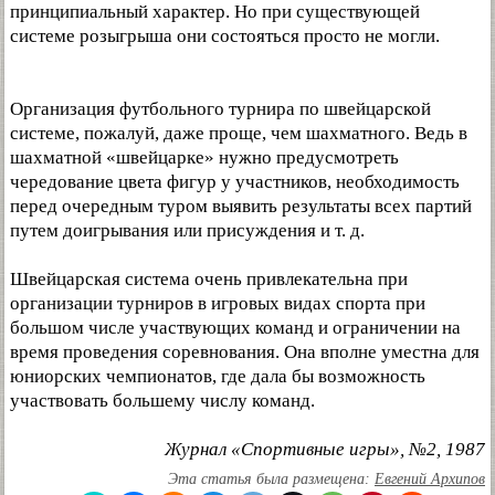
принципиальный характер. Но при существующей
системе розыгрыша они состояться просто не могли.
Организация футбольного турнира по швейцарской
системе, пожалуй, даже проще, чем шахматного. Ведь в
шахматной «швейцарке» нужно предусмотреть
чередование цвета фигур у участников, необходимость
перед очередным туром выявить результаты всех партий
путем доигрывания или присуждения и т. д.
Швейцарская система очень привлекательна при
организации турниров в игровых видах спорта при
большом числе участвующих команд и ограничении на
время проведения соревнования. Она вполне уместна для
юниорских чемпионатов, где дала бы возможность
участвовать большему числу команд.
Журнал «Спортивные игры», №2, 1987
Эта статья была размещена:
Евгений Архипов