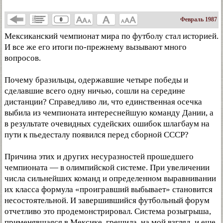
Февраль 1987
0
Мексиканский чемпионат мира по футболу стал историей.
И все же его итоги по-прежнему вызывают много
вопросов.
Почему бразильцы, одержавшие четыре победы и
сделавшие всего одну ничью, сошли на середине
дистанции? Справедливо ли, что единственная осечка
выбила из чемпионата интереснейшую команду Дании, а
в результате очевидных судейских ошибок шлагбаум на
пути к пьедесталу появился перед сборной СССР?
Причина этих и других несуразностей прошедшего
чемпионата — в олимпийской системе. При увеличении
числа сильнейших команд и определенном выравнивании
их класса формула «проигравший выбывает» становится
несостоятельной. И завершившийся футбольный форум
отчетливо это продемонстрировал. Система розыгрыша,
применявшаяся в Мексике, грешила, на мой взгляд, и еще