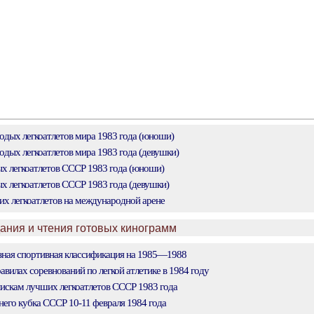
дых легкоатлетов мира 1983 года (юноши)
дых легкоатлетов мира 1983 года (девушки)
 легкоатлетов СССР 1983 года (юноши)
 легкоатлетов СССР 1983 года (девушки)
их легкоатлетов на международной арене
дания и чтения готовых кинограмм
ная спортивная классификация на 1985—1988
вилах соревнований по легкой атлетике в 1984 году
искам лучших легкоатлетов СССР 1983 года
него кубка СССР 10-11 февраля 1984 года