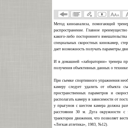
0
Метод киноанализа, помогающий тренер
распространение. Главное преимущество
какого-либо постороннего вмешательств
специальных скоростных кинокамер, сте
дает возможность получать параметры дв
И в домашней «лаборатории» тренера пр
получения объективных данных о технике
При съемке спортивного упражнения нео
камеру следует удалить от объекта с
пространственных параметров и скорос
располагать камеру в зависимости от пос
у прыгунов с шестом камера должна раз
расстоянии 30 м. Дуга окружности с 
траектории движения, что позволяет вест
«Легкая атлетика», 1983, №12).