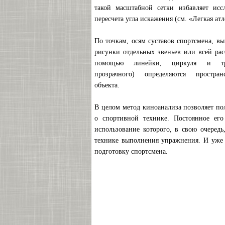
такой масштабной сетки избавляет иссл
пересчета угла искажения (см. «Легкая атл
По точкам, осям суставов спортсмена, в
рисунки отдельных звеньев или всей ра
помощью линейки, циркуля и тра
прозрачного) определяются простран
объекта.
В целом метод киноанализа позволяет по
о спортивной технике. Постоянное его
использование которого, в свою очеред
технике выполнения упражнения. И уже 
подготовку спортсмена.