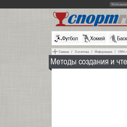
Мобильная
Футбол
Хоккей
Бас
Главная
Л.атлетика
Информация
1984 
Методы создания и чт