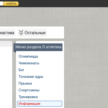
НАЙТИ
настика
Остальные
Меню раздела Л.атлетика
Олимпиада
Чемпионаты
Бег
Толкание ядра
Прыжки
Спортсмены
Тренировка
Информация