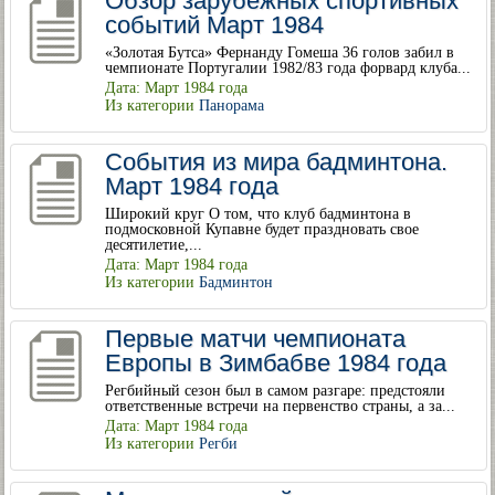
Обзор зарубежных спортивных
событий Март 1984
«Золотая Бутса» Фернанду Гомеша 36 голов забил в
чемпионате Португалии 1982/83 года форвард клуба...
Дата: Март 1984 года
Из категории
Панорама
События из мира бадминтона.
Март 1984 года
Широкий круг О том, что клуб бадминтона в
подмосковной Купавне будет праздновать свое
десятилетие,...
Дата: Март 1984 года
Из категории
Бадминтон
Первые матчи чемпионата
Европы в Зимбабве 1984 года
Регбийный сезон был в самом разгаре: предстояли
ответственные встречи на первенство страны, а за...
Дата: Март 1984 года
Из категории
Регби