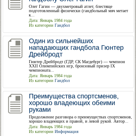
Олег Гагин — двухметровый атлет, блестяще
подготовленный физически (гандбольный мяч метает
к...
Дата: Январь 1984 года
Из категории
Гандбол
Один из сильнейших
нападающих гандбола Гюнтер
Дрейбродт
Гюнтер Дрейбродт (ГДР, СК Магдебург) — чемпион
XXII Олимпийских игр, бронзовый призер IX
чемпионата...
Дата: Январь 1984 года
Из категории
Гандбол
Преимущества спортсменов,
хорошо владеющих обеими
руками
Продолжение разговора о преимуществах спортсменов,
хорошо владеющих и правой, и левой рукой. Автор...
Дата: Январь 1984 года
Из категории
Информация