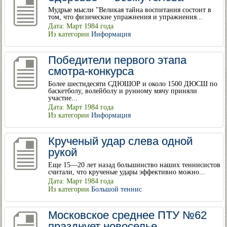
Мудрые мысли "Великая тайна воспитания состоит в
том, что физические упражнения и упражнения...
Дата: Март 1984 года
Из категории
Информация
Победители первого этапа
смотра-конкурса
Более шестидесяти СДЮШОР и около 1500 ДЮСШ по
баскетболу, волейболу и рунному мячу приняли
участие...
Дата: Март 1984 года
Из категории
Информация
Крученый удар слева одной
рукой
Еще 15—20 лет назад большинство наших теннисистов
считали, что крученые удары эффективно можно...
Дата: Март 1984 года
Из категории
Большой теннис
Московское среднее ПТУ №62
празднует новоселье