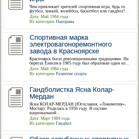
Чем привлекает зрителей спортивная игра, будь то
футбол, хоккей, волейбол, баскетбол или гандбол?...
Дата: Май 1984 года
Из категории
Панорама
Спортивная марка
электровагоноремонтного
завода в Красноярске
Красноярск богат революционными традициями. На
берегах Енисея в 1905 году был образован один из...
Дата: Май 1984 года
Из категории
Развитие спорта
Гандболистка Ясна Колар-
Мердан
Ясна КОЛАР-МЕРДАН (Югославия, «Локомотив»,
Мостар). Родилась в 1956 году. В составе
национальной...
Дата: Март 1984 года
Из категории
Гандбол