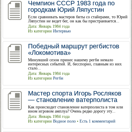
Чемпион СССР 1983 года по
городкам Юрий Ляпустин
Если сравнивать мастеров биты со стайерами, то Юрий
Ляпустин не ведет бег, он как бы пристраивается...
Дата: Январь 1984 года
Из категории
Интервью
Победный маршрут регбистов
«Локомотива»
Минувший сезон принес нашему регби немало
интересных событий. И, бесспорно, главным из них
стало...
Дата: Январь 1984 года
Из категории
Регби
Мастер спорта Игорь Росляков
— становление ватерполиста
Как происходит становление ватерполиста в том или
ином игровом амплуа? Очень редко дорогу эту...
Дата: Январь 1984 года
Из категории
Водное поло
•
Есть 1 комментарий