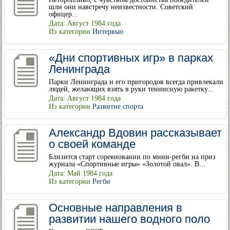
шли они навстречу неизвестности. Советский
офицер...
Дата: Август 1984 года
Из категории
Интервью
«Дни спортивных игр» в парках
Ленинграда
Парки Ленинграда и его пригородов всегда привлекали
людей, желающих взять в руки теннисную ракетку...
Дата: Август 1984 года
Из категории
Развитие спорта
Александр Вдовин рассказывает
о своей команде
Близится старт соревновании по мини-регби на приз
журнала «Спортивные игры» «Золотой овал». В...
Дата: Май 1984 года
Из категории
Регби
Основные направления в
развитии нашего водного поло