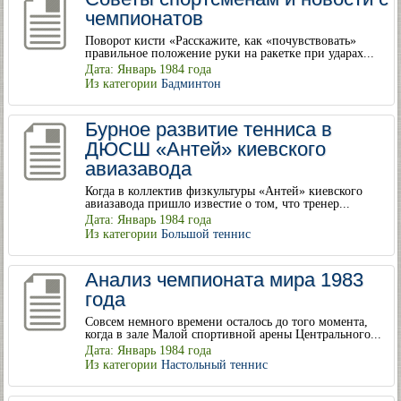
чемпионатов
Поворот кисти «Расскажите, как «почувствовать»
правильное положение руки на ракетке при ударах...
Дата: Январь 1984 года
Из категории
Бадминтон
Бурное развитие тенниса в
ДЮСШ «Антей» киевского
авиазавода
Когда в коллектив физкультуры «Антей» киевского
авиазавода пришло известие о том, что тренер...
Дата: Январь 1984 года
Из категории
Большой теннис
Анализ чемпионата мира 1983
года
Совсем немного времени осталось до того момента,
когда в зале Малой спортивной арены Центрального...
Дата: Январь 1984 года
Из категории
Настольный теннис