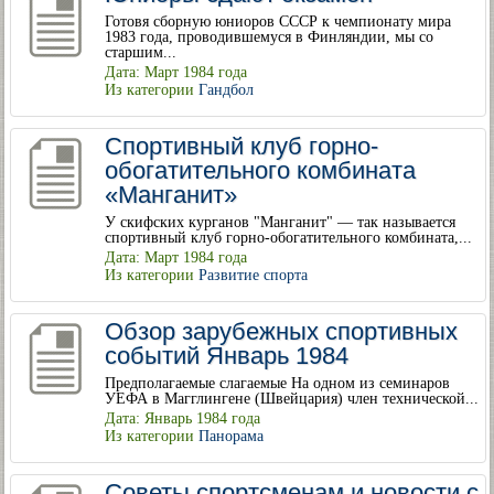
Готовя сборную юниоров СССР к чемпионату мира
1983 года, проводившемуся в Финляндии, мы со
старшим...
Дата: Март 1984 года
Из категории
Гандбол
Спортивный клуб горно-
обогатительного комбината
«Манганит»
У скифских курганов "Манганит" — так называется
спортивный клуб горно-обогатительного комбината,...
Дата: Март 1984 года
Из категории
Развитие спорта
Обзор зарубежных спортивных
событий Январь 1984
Предполагаемые слагаемые На одном из семинаров
УЕФА в Магглингене (Швейцария) член технической...
Дата: Январь 1984 года
Из категории
Панорама
Советы спортсменам и новости с