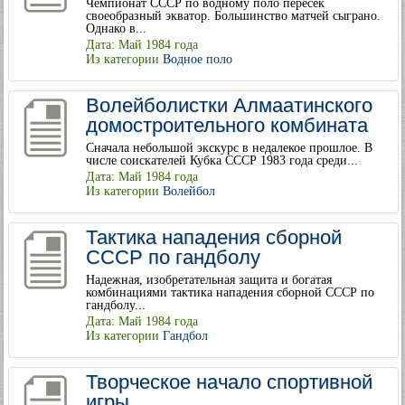
Чемпионат СССР по водному поло пересек
своеобразный экватор. Большинство матчей сыграно.
Однако в...
Дата: Май 1984 года
Из категории
Водное поло
Волейболистки Алмаатинского
домостроительного комбината
Сначала небольшой экскурс в недалекое прошлое. В
числе соискателей Кубка СССР 1983 года среди...
Дата: Май 1984 года
Из категории
Волейбол
Тактика нападения сборной
СССР по гандболу
Надежная, изобретательная защита и богатая
комбинациями тактика нападения сборной СССР по
гандболу...
Дата: Май 1984 года
Из категории
Гандбол
Творческое начало спортивной
игры