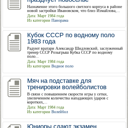
Назначение этого большого светлого корпуса в районе
новой застройки Ивановском, что близ Измайлова,...
Дата: Март 1984 года
Из категории
Панорама
Кубок СССР по водному поло
1983 года
Радуют вратари Александр Шидловский, заслуженный
тренер СССР Розыгрыш Кубка СССР по водному
поло...
Дата: Март 1984 года
Из категории
Водное поло
Мяч на подставке для
тренировки волейболистов
В связи с повышением скорости игры у сетки,
увеличением количества нападающих ударов с
коротких,...
Дата: Март 1984 года
Из категории
Волейбол
Юниоры сдают экзамен