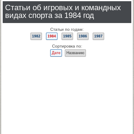
Статьи об игровых и командных
видах спорта за 1984 год
Статьи по годам:
1982
1984
1985
1986
1987
Сортировка по:
Дате
Названию