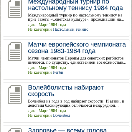
Международный турнир по
настольному теннису 1984 года
Международный турнир по настольному теннису на
приз газеты «Советская культура», проходивший на...
Дата: Март 1984 года
Из категории
Настольный теннис
Матчи европейского чемпионата
сезона 1983-1984 года
Матчи чемпионатов Европы для советских регбистов
являются, по существу, единственной возможностью...
Дата: Март 1984 года
Из категории
Регби
Волейболисты набирают
скорость
Волейбол из года в год набирает скорости. И атаки, и
действия блокирующих отличаются незаурядной...
Дата: Март 1984 года
Из категории
Волейбол
Здоровье — всему голова