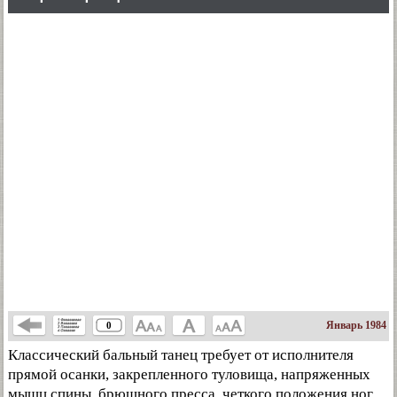
Январь 1984
0
Классический бальный танец требует от исполнителя
прямой осанки, закрепленного туловища, напряженных
мышц спины, брюшного пресса, четкого положения ног,