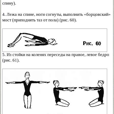
спину).
4. Лежа на спине, ноги согнуты, выполнить «борцовский»
мост (приподнять таз от пола) (рис. 60).
5. Из стойки на коленях переседы на правое, левое бедро
(рис. 61).