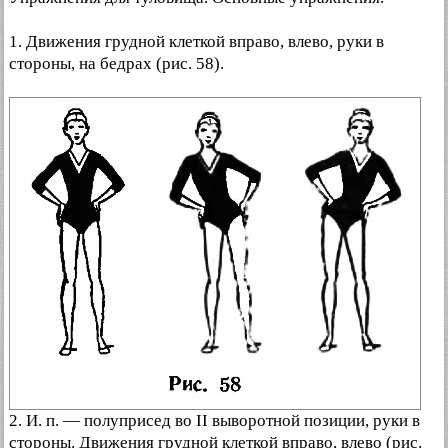
1. Движения грудной клеткой вправо, влево, руки в
стороны, на бедрах (рис. 58).
2. И. п. — полуприсед во II выворотной позиции, руки в
стороны. Движения грудной клеткой вправо, влево (рис.