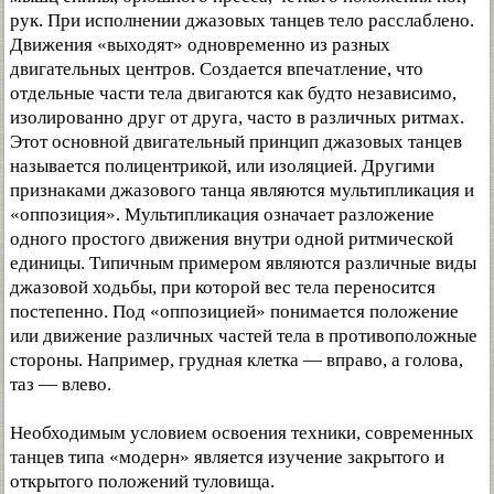
рук. При исполнении джазовых танцев тело расслаблено.
Движения «выходят» одновременно из разных
двигательных центров. Создается впечатление, что
отдельные части тела двигаются как будто независимо,
изолированно друг от друга, часто в различных ритмах.
Этот основной двигательный принцип джазовых танцев
называется полицентрикой, или изоляцией. Другими
признаками джазового танца являются мультипликация и
«оппозиция». Мультипликация означает разложение
одного простого движения внутри одной ритмической
единицы. Типичным примером являются различные виды
джазовой ходьбы, при которой вес тела переносится
постепенно. Под «оппозицией» понимается положение
или движение различных частей тела в противоположные
стороны. Например, грудная клетка — вправо, а голова,
таз — влево.
Необходимым условием освоения техники, современных
танцев типа «модерн» является изучение закрытого и
открытого положений туловища.