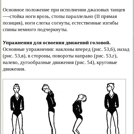
Основное положение при исполнении джазовых танцев
—-стойка ноги врозь, стопы параллельно (II прямая
позиция), ноги слегка согнуты, естественные изгибы
спины немного подчеркнуты.
Упражнения для освоения движений головой.
Основные упражнения: наклоны вперед (рис. 53,6), назад
(рис. 53,в), в стороны, повороты направо (рис. 53,г),
налево, дугообразные движения (рис. 54), круговые
движения.