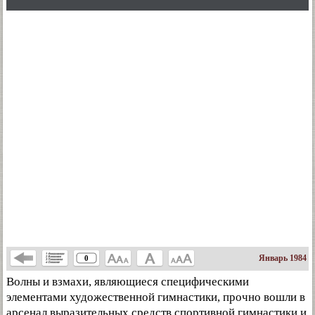
Январь 1984
0
Волны и взмахи, являющиеся специфическими
элементами художественной гимнастики, прочно вошли в
арсенал выразительных средств спортивной гимнастики и