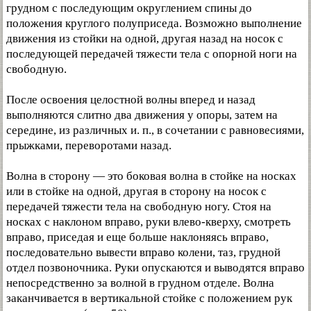
грудном с последующим округлением спины до
положения круглого полуприседа. Возможно выполнение
движения из стойки на одной, другая назад на носок с
последующей передачей тяжести тела с опорной ноги на
свободную.
После освоения целостной волны вперед и назад
выполняются слитно два движения у опоры, затем на
середине, из различных и. п., в сочетании с равновесиями,
прыжками, переворотами назад.
Волна в сторону — это боковая волна в стойке на носках
или в стойке на одной, другая в сторону на носок с
передачей тяжести тела на свободную ногу. Стоя на
носках с наклоном вправо, руки влево-кверху, смотреть
вправо, приседая и еще больше наклоняясь вправо,
последовательно вывести вправо колени, таз, грудной
отдел позвоночника. Руки опускаются и выводятся вправо
непосредственно за волной в грудном отделе. Волна
заканчивается в вертикальной стойке с положением рук