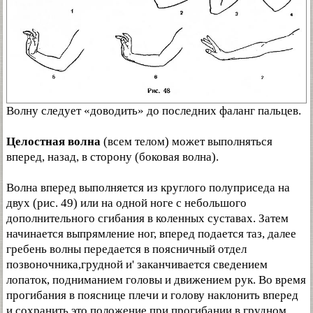
Волну следует «доводить» до последних фаланг пальцев.
Целостная волна
(всем телом) может выполняться
вперед, назад, в сторону (боковая волна).
Волна вперед выполняется из круглого полуприседа на
двух (рис. 49) или на одной ноге с небольшого
дополнительного сгибания в коленных суставах. Затем
начинается выпрямление ног, вперед подается таз, далее
гребень волны передается в поясничный отдел
позвоночника,грудной и' заканчивается сведением
лопаток, подниманием головы и движением рук. Во время
прогибания в пояснице плечи и голову наклонить вперед
и сохранить это положение при прогибании в грудном