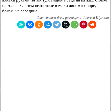
взмахи руками, затем туловищем в седе на пятках, стойке
на коленях, затем целостные взмахи лицом к опоре,
боком, на середине.
Эта статья была размещена:
Алексей Шульгин