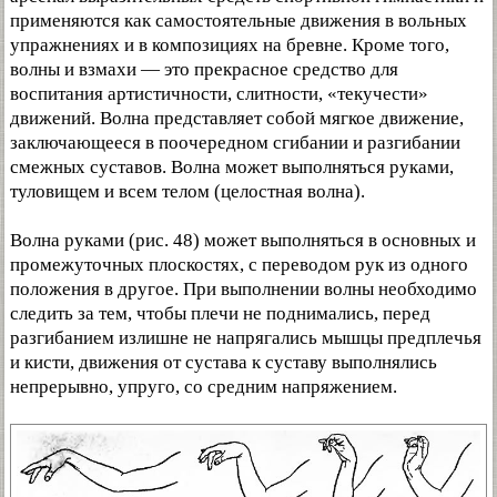
применяются как самостоятельные движения в вольных
упражнениях и в композициях на бревне. Кроме того,
волны и взмахи — это прекрасное средство для
воспитания артистичности, слитности, «текучести»
движений. Волна представляет собой мягкое движение,
заключающееся в поочередном сгибании и разгибании
смежных суставов. Волна может выполняться руками,
туловищем и всем телом (целостная волна).
Волна руками (рис. 48) может выполняться в основных и
промежуточных плоскостях, с переводом рук из одного
положения в другое. При выполнении волны необходимо
следить за тем, чтобы плечи не поднимались, перед
разгибанием излишне не напрягались мышцы предплечья
и кисти, движения от сустава к суставу выполнялись
непрерывно, упруго, со средним напряжением.