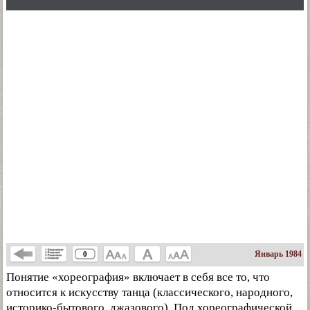
Январь 1984
0
Понятие «хореография» включает в себя все то, что
относится к искусству танца (классического, народного,
историко-бытового, джазового). Под хореографической