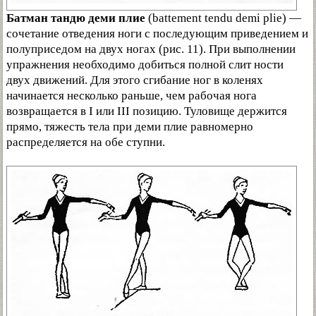
Батман тандю деми плие
(battement tendu demi plie) —
сочетание отведения ноги с последующим приведением и
полуприседом на двух ногах (рис. 11). При выполнении
упражнения необходимо добиться полной слит ности
двух движений. Для этого сгибание ног в коленях
начинается несколько раньше, чем рабочая нога
возвращается в I или III позицию. Туловище держится
прямо, тяжесть тела при деми плие равномерно
распределяется на обе ступни.