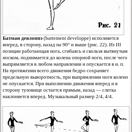
Батман девлоппэ
(battement developpe) исполняется
вперед, в сторону, назад на 90° и выше (рис. 22). Из III
позиции работающая нога, сгибаясь и скользя вытянутым
носком, поднимается до колена опорной ноги, после чего
выпрямляется в любом направлении и опускается в и. п.
На протяжении всего движения бедро сохраняет
предельную выворотность, при выпрямлении ноги колено
не опускается. При выполнении движения вперед и в
сторону туловище остается прямым, назад — слегка
наклоняется вперед. Музыкальный размер 2/4, 4/4.