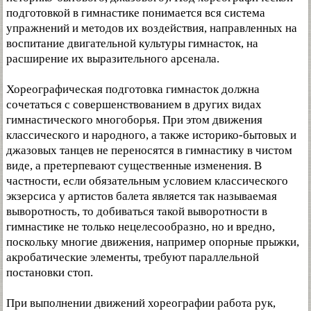
подготовкой в гимнастике понимается вся система
упражнений и методов их воздействия, направленных на
воспитание двигательной культуры гимнасток, на
расширение их выразительного арсенала.
Хореографическая подготовка гимнасток должна
сочетаться с совершенствованием в других видах
гимнастического многоборья. При этом движения
классического и народного, а также историко-бытовых и
джазовых танцев не переносятся в гимнастику в чистом
виде, а претерпевают существенные изменения. В
частности, если обязательным условием классического
экзерсиса у артистов балета является так называемая
выворотность, то добиваться такой выворотности в
гимнастике не только нецелесообразно, но и вредно,
поскольку многие движения, например опорные прыжки,
акробатические элементы, требуют параллельной
постановки стоп.
При выполнении движений хореографии работа рук,