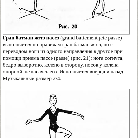
Гран батман жэтэ пассэ
(grand battement jete passe)
выполняется по правилам гран батман жэтэ, но с
переводом ноги из одного направления в другое при
помощи приема пассэ (passe) (рис. 21): нога согнута,
бедро выворотно, колено в сторону, носок у колена
опорной, не касаясь его. Исполняется вперед и назад.
Музыкальный размер 2/4.