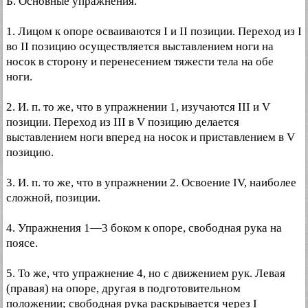
Б. Основные упражнения.
1. Лицом к опоре осваиваются I и II позиции. Переход из I
во II позицию осуществляется выставлением ноги на
носок в сторону и перенесением тяжести тела на обе
ноги.
2. И. п. то же, что в упражнении 1, изучаются III и V
позиции. Переход из III в V позицию делается
выставлением ноги вперед на носок и приставлением в V
позицию.
3. И. п. то же, что в упражнении 2. Освоение IV, наиболее
сложной, позиции.
4. Упражнения 1—3 боком к опоре, свободная рука на
поясе.
5. То же, что упражнение 4, но с движением рук. Левая
(правая) на опоре, другая в подготовительном
положении; свободная рука раскрывается через I