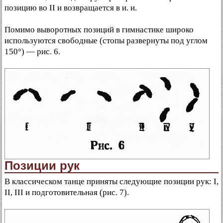
позицию во II и возвращается в и. и.
Помимо выворотных позиций в гимнастике широко
используются свободные (стопы развернуты под углом
150°) — рис. 6.
Позиции рук
В классическом танце приняты следующие позиции рук: I,
II, III и подготовительная (рис. 7).