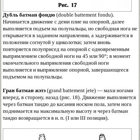
Дубль батман фондю
(double battement fondu).
Начинается движение с деми плие на опорной, далее
выполняется подъем на полупальцы, но свободная нога не
открывается в заданном направлении, а задерживается в
положении согнутой у щиколотки; затем вновь
повторяется полуприсед на опорной с одновременным
выпрямлением свободной ноги на 45 или 90°; в момент
окончательного выпрямления свободной ноги
выполняется и выпрямление опорной, завершающееся
подъемом на полупальцы.
Гран батман жэтэ
(grand battement jete) — махи ногами
вперед, в сторону, назад (рис. 18). Движение выполняется
через батман тандю до касания носком пола, затем нога
поднимается на максимальную высоту и через батман
тандю возвращается в и. п. (I или III позиция).