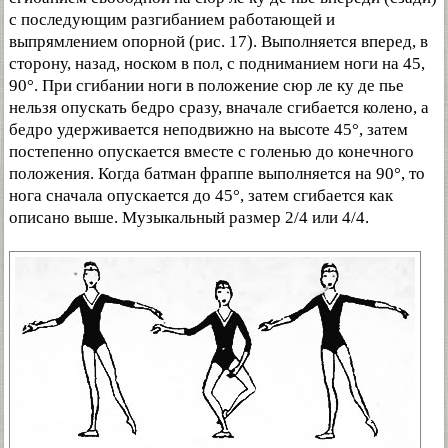
с последующим разгибанием работающей и
выпрямлением опорной (рис. 17). Выполняется вперед, в
сторону, назад, носком в пол, с подниманием ноги на 45,
90°. При сгибании ноги в положение сюр ле ку де пье
нельзя опускать бедро сразу, вначале сгибается колено, а
бедро удерживается неподвижно на высоте 45°, затем
постепенно опускается вместе с голенью до конечного
положения. Когда батман фраппе выполняется на 90°, то
нога сначала опускается до 45°, затем сгибается как
описано выше. Музыкальный размер 2/4 или 4/4.