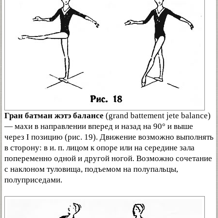
Гран батман жэтэ балансе
(grand battement jete balance)
— махи в направлении вперед и назад на 90° и выше
через I позицию (рис. 19). Движение возможно выполнять
в сторону: в и. п. лицом к опоре или на середине зала
попеременно одной и другой ногой. Возможно сочетание
с наклоном туловища, подъемом на полупальцы,
полуприседами.