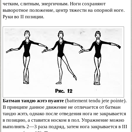
четким, слитным, энергичным. Ноги сохраняют
выворотное положение, центр тяжести на опорной ноге.
Руки во II позиции.
Батман тандю жэтэ пуанте
(battement tendu jete pointe).
В принципе данное движение не отличается от батман
тандю жэтэ, однако после отведения нога не закрывается
в позицию, а ставится носком в пол. Упражнение можно
выполнять 2—3 раза подряд, затем нога закрывается в III