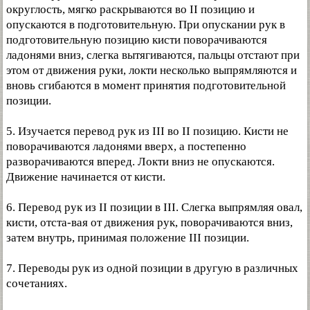
округлость, мягко раскрываются во II позицию и
опускаются в подготовительную. При опускании рук в
подготовительную позицию кисти поворачиваются
ладонями вниз, слегка вытягиваются, пальцы отстают при
этом от движения руки, локти несколько выпрямляются и
вновь сгибаются в момент принятия подготовительной
позиции.
5. Изучается перевод рук из III во II позицию. Кисти не
поворачиваются ладонями вверх, а постепенно
разворачиваются вперед. Локти вниз не опускаются.
Движение начинается от кисти.
6. Перевод рук из II позиции в III. Слегка выпрямляя овал,
кисти, отста-вая от движения рук, поворачиваются вниз,
затем внутрь, принимая положение III позиции.
7. Переводы рук из одной позиции в другую в различных
сочетаниях.