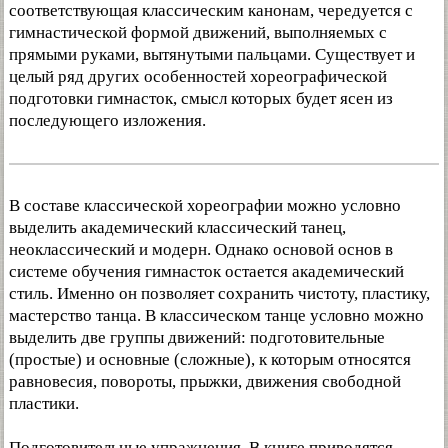
соответствующая классическим канонам, чередуется с
гимнастической формой движений, выполняемых с
прямыми руками, вытянутыми пальцами. Существует и
целый ряд других особенностей хореографической
подготовки гимнасток, смысл которых будет ясен из
последующего изложения.
В составе классической хореографии можно условно
выделить академический классический танец,
неоклассический и модерн. Однако основой основ в
системе обучения гимнасток остается академический
стиль. Именно он позволяет сохранить чистоту, пластику,
мастерство танца. В классическом танце условно можно
выделить две группы движений: подготовительные
(простые) и основные (сложные), к которым относятся
равновесия, повороты, прыжки, движения свободной
пластики.
Подготовительные упражнения. В книге приводятся