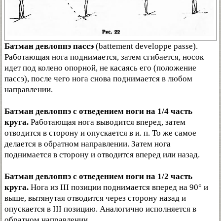
Батман девлоппэ пассэ
(battement developpe passe).
Работающая нога поднимается, затем сгибается, носок
идет под колено опорной, не касаясь его (положение
пассэ), после чего нога снова поднимается в любом
направлении.
Батман девлоппэ с отведением ноги на 1/4 часть
круга.
Работающая нога выводится вперед, затем
отводится в сторону и опускается в и. п. То же самое
делается в обратном направлении. Затем нога
поднимается в сторону и отводится вперед или назад.
Батман девлоппэ с отведением ноги на 1/2 часть
круга.
Нога из III позиции поднимается вперед на 90° и
выше, вытянутая отводится через сторону назад и
опускается в III позицию. Аналогично исполняется в
обратном направлении.