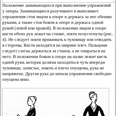
Положение занимающихся при выполнении упражнений
у опоры. Занимающиеся разучивают и выполняют
упражнения стоя лицом к опоре и держась за нее обеими
руками, а также стоя боком к опоре и держась одной
рукой (левой или правой). В положении лицом к опоре
кисти обеих рук лежат на станке, локти полусогнуты (рис.
4). Не следует локти прижимать к туловищу или отводить
в стороны. Кисти находятся на ширине плеч. Пальцами
следует слегка держаться за станок, а не опираться на
него. В положении боком к опоре на палке лежит кисть
одной руки, которая должна находиться чуть впереди
туловища; запястье, локоть и плечо опущены, рука не
напряжена. Другая рука до начала упражнения свободно
опущена вниз.