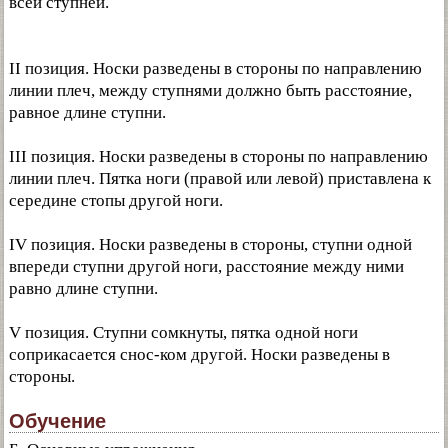
всей ступней.
II позиция. Носки разведены в стороны по направлению
линии плеч, между ступнями должно быть расстояние,
равное длине ступни.
III позиция. Носки разведены в стороны по направлению
линии плеч. Пятка ноги (правой или левой) приставлена к
середине стопы другой ноги.
IV позиция. Носки разведены в стороны, ступни одной
впереди ступни другой ноги, расстояние между ними
равно длине ступни.
V позиция. Ступни сомкнуты, пятка одной ноги
соприкасается снос-ком другой. Носки разведены в
стороны.
Обучение